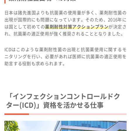
日本は諸先進国よりも抗菌薬の使用量が多く、薬剤耐性菌の
出現が国際的にも問題になっています。そのため、2016年に
は国として初めての
薬剤耐性対策アクションプラン
が決定さ
れ、抗菌薬の適正使用が強く推奨されることとなりました。
ICDはこのような薬剤耐性菌の出現と抗菌薬使用に関するモ
ニタリングを行い、必要があれば医師に抗菌薬の適正使用を
助言する役割も求められます。
「インフェクションコントロールドク
ター(ICD)」資格を活かせる仕事