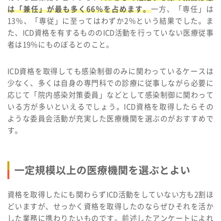
は「兼任」が最も多く66％を占めます。
一方、「専任」は
13％、「専従」に至ってはわずか2％という結果でした。ま
た、ICD資格を有するもののICD活動を行っていない医療従事
者は19％にものぼるとのこと。
ICD資格を取得しても感染制御のみに関わっているケースは
少なく、多くは自身の専門科での診療に従事しながら必要に
応じて「院内感染対策委員」などとして感染制御に関わって
いる方が多いといえるでしょう。ICD資格を取得したらその
ような委員会活動が充実した医療機関を選ぶのがおすすめで
す。
一定規模以上の医療機関を選ぶとよい
資格を取得したにも関わらずICD活動をしていない方も2割ほ
どいますが、せっかく資格を取得したのならぜひそれを活か
した業務に携わりたいものです。前述したアンケートによれ