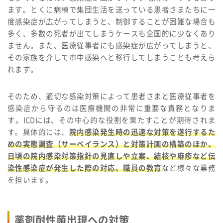
ます。とくに病棟で集団生活を送っている患者さまたちに一
度感染症が広がってしまうと、制御することが困難な場合も
多く、多数の死者が出てしまうケースも全国的に少なくあり
ません。また、医療従事者にも感染症が広がってしまうと、
その家族を介して市中感染へと移行してしまうことも考えら
れます。
そのため、適切な感染対策によって患者さまと医療従事者を
感染症から守るのは医療機関の非常に重要な責務となりま
す。ICDには、その中心的な役割を果たすことが期待されま
す。具体的には、
院内感染発生時の迅速な対策を遂行するた
めの実態調査（サーベイランス）と対策計画の構築のほか、
日頃の院内感染対策指針の見直しや立案、結核や麻疹など伝
染性感染症が発生した際の対応、職員の教育
など様々な業務
を担います。
薬剤耐性菌出現への対策