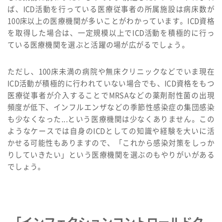
ば、ICD活動を行っている医療従事者の所属施設は病床数が
100床以上の医療機関が多いことがわかっています。ICD資格
を取得した場合は、一定規模以上でICD活動を積極的に行っ
ている医療機関を選ぶと活躍の場が広がるでしょう。
ただし、100床未満の病院や無床クリニックなどでいま現在
ICD活動が積極的に行われていない場合でも、ICD資格をもつ
医療従事者が介入することでMRSAなどの薬剤耐性菌の出現
頻度が低下、インフルエンザなどの季節性感染症の集団感染
も少なくなった...という医療機関は少なくありません。この
ようなケースでは自身のICDとしての知識や経験を大いに活
かせる可能性もありますので、「これから感染対策をしっか
りしていきたい」という医療機関を選ぶのもやりがいがある
でしょう。