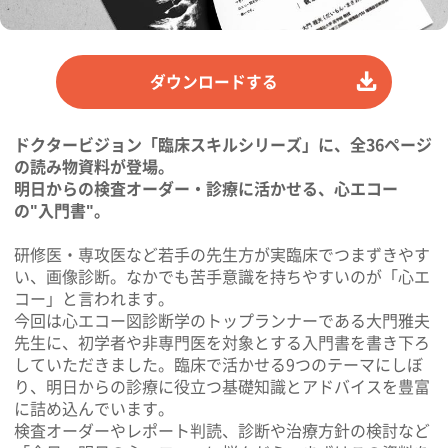
ダウンロードする
ドクタービジョン「臨床スキルシリーズ」に、全36ページ
の読み物資料が登場。
明日からの検査オーダー・診療に活かせる、心エコー
の"入門書"。
研修医・専攻医など若手の先生方が実臨床でつまずきやす
い、画像診断。なかでも苦手意識を持ちやすいのが「心エ
コー」と言われます。
今回は心エコー図診断学のトップランナーである大門雅夫
先生に、初学者や非専門医を対象とする入門書を書き下ろ
していただきました。臨床で活かせる9つのテーマにしぼ
り、明日からの診療に役立つ基礎知識とアドバイスを豊富
に詰め込んでいます。
検査オーダーやレポート判読、診断や治療方針の検討など