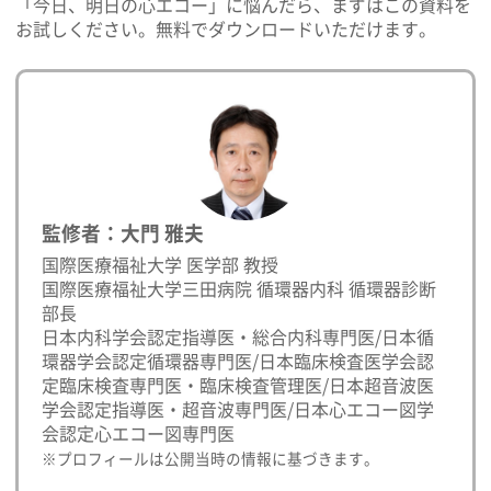
「今日、明日の心エコー」に悩んだら、まずはこの資料を
お試しください。無料でダウンロードいただけます。
監修者：大門 雅夫
国際医療福祉大学 医学部 教授
国際医療福祉大学三田病院 循環器内科 循環器診断
部長
日本内科学会認定指導医・総合内科専門医/日本循
環器学会認定循環器専門医/日本臨床検査医学会認
定臨床検査専門医・臨床検査管理医/日本超音波医
学会認定指導医・超音波専門医/日本心エコー図学
会認定心エコー図専門医
※プロフィールは公開当時の情報に基づきます。