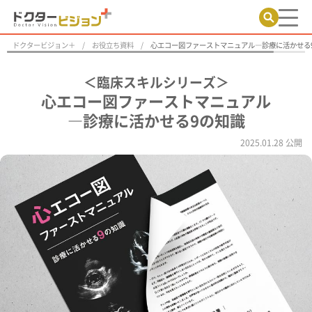
ドクタービジョン＋
お役立ち資料
心エコー図ファーストマニュアル―診療に活かせる
＜臨床スキルシリーズ＞
心エコー図ファーストマニュアル
―診療に活かせる9の知識
2025.01.28 公開