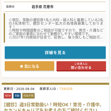
岩手県 花巻市
勤務地
☆現在、常勤の健診医1名と内科・婦人科と兼務している2名
の3名体制で、健診センター拡大の為増員募集しておりま
す！
☆時短や時間調整のご相談が可能ですので、育児・介護など
のご家庭の事情に合わせて勤務がしやすい環境です。
☆2027年1月開始が目安で、前倒し、後ろ倒しもご相談可能
です。
☆★コンサルタントからのメッセージ☆★
地域医療の中核を担う病院で、地域住民の健康を守る重要な
詳細を見る
役割を果たしています。
派閥がなく、風通しの良い職場で、年齢や経験に関わらず意
見を出し合える雰囲気があり、
この求人に
かつ医師一人一人に個室が完備され、プライバシーに配慮さ
気になる
問い合わせる
れた快適な執務環境が整っています。
託児所が完備されており、子育て中の医師も安心して勤務で
きる環境が整えられています。
736420
更新日 :
2026-08-06
医師求人ID :
NEW
常勤
科目不問
【健診】週3日常勤扱い！時短OK！育児・介護中、
セカンドキャリアをお考えの方ご検討ください