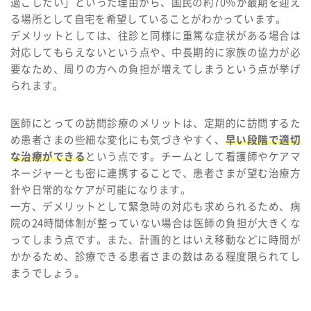
過ごしたい」といった理由から、国民の約70％が最期を迎え
る場所として自宅を希望していることがわかっています。
デメリットとしては、往診と同様に重篤な症状がある場合は
対応してもらえないという点や、中長期的に家族の協力が必
要なため、周りの方への負担が増えてしまうという点が挙げ
られます。
医師にとっての訪問診療のメリットは、定期的に訪問するた
め患者さまの些細な変化にも気づきやすく、
早い段階で適切
な治療ができる
という点です。チームとして看護師やケアマ
ネージャーとも密に連携することで、患者さまが望む治療方
針や日常的なケアが可能になります。
一方、デメリットとして緊急時の対応も求められるため、病
院の24時間体制が整っていない場合は医師の負担が大きくな
ってしまう点です。また、計画的とはいえ移動などに時間が
かかるため、診療できる患者さまの数はある程度限られてし
まうでしょう。