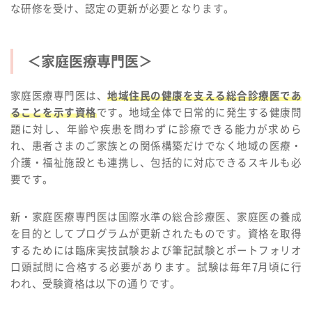
な研修を受け、認定の更新が必要となります。
＜家庭医療専門医＞
家庭医療専門医は、
地域住民の健康を支える総合診療医であ
ることを示す資格
です。地域全体で日常的に発生する健康問
題に対し、年齢や疾患を問わずに診療できる能力が求めら
れ、患者さまのご家族との関係構築だけでなく地域の医療・
介護・福祉施設とも連携し、包括的に対応できるスキルも必
要です。
新・家庭医療専門医は国際水準の総合診療医、家庭医の養成
を目的としてプログラムが更新されたものです。資格を取得
するためには臨床実技試験および筆記試験とポートフォリオ
口頭試問に合格する必要があります。試験は毎年7月頃に行
われ、受験資格は以下の通りです。