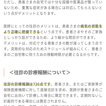
ただし、患者さまの自宅では十分な設備や医薬品が整ってい
ないため、重篤な症状がある場合には対応してもらえないと
いう点がデメリットとなります。
医師にとっての往診のメリットは、患者さまの
病気の状態を
より正確に把握できる
という点です。患者さまやそのご家族
としっかり話ができるため、より細かな問診ができます。
デメリットは、対応できる患者さまの数が減ってしまう点で
す。突発的な対応のためスケジュールが組みにくく、患者さ
まのご自宅等に伺うための移動時間が必要となるからです。
＜往診の診療報酬について＞
往診の診療報酬は720点です
。患者さま、またはご家族等が
保険医療機関に対して直接往診を求め、医師が患者さまのご
自宅に出向いて診療した場合に算定できます。定期的ないし
計画的である場合には算定されません。