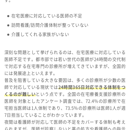
す。
在宅医療に対応している医師の不足
訪問看護/訪問介護体制が整っていない
介護してくれる家族がいない
深刻な問題として挙げられるのは、在宅医療に対応している
医師不足です。都市部では若い世代の医師が24時間の交代制
で対応する在宅専門の診療所が増えてきていますが、全国的
には発展途上といえます。
普及を阻害している大きな要因は、多くの診療所が少数の医
師で対応している現状では
24時間365日対応できる体制をつ
くるのが難しい
という点です。全国の在宅療養支援診療所の
医師を対象としたアンケート調査では、72.4％の診療所で在
宅担当医師は1人体制であり、73.5％の診療所は医師1人が週
7日担当していることがわかっています。
夜間は看護師が対応して医師の不足をカバーする体制も考え
られますが、医師が診察しないと薬の処方や看護師への指示