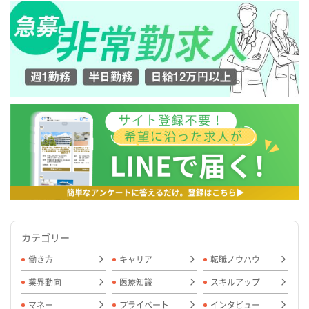
カテゴリー
働き方
キャリア
転職ノウハウ
業界動向
医療知識
スキルアップ
マネー
プライベート
インタビュー