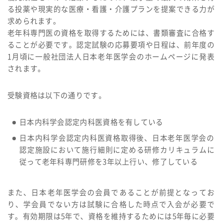
る投薬や現実的な医療・看護・介護プランを提案できる力が
求められます。
老年科専門医の資格を取得するためには、書類審査に合格す
ることが必要です。認定試験の応募要項や日程は、前年度の
1月頃に一般社団法人日本老年医学会のホームページに発表
されます。
受験資格は以下の通りです。
日本内科学会認定内科医資格を有している
日本内科学会認定内科医資格取得後、日本老年医学会の
認定施設において施行細則に定める研修カリキュラムに
従って老年科専門研修を3年以上行い、修了している
また、日本老年医学会の会員であることが前提となってお
り、学会員でない方は試験に合格した時点で入会が必要で
す。有効期限は5年で、資格を維持するためには5年毎に必要