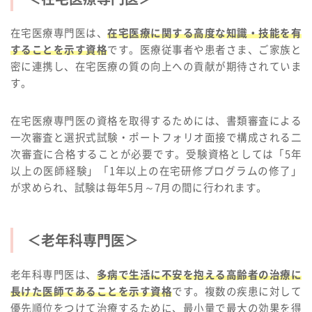
在宅医療専門医は、
在宅医療に関する高度な知識・技能を有
することを示す資格
です。医療従事者や患者さま、ご家族と
密に連携し、在宅医療の質の向上への貢献が期待されていま
す。
在宅医療専門医の資格を取得するためには、書類審査による
一次審査と選択式試験・ポートフォリオ面接で構成される二
次審査に合格することが必要です。受験資格としては「5年
以上の医師経験」「1年以上の在宅研修プログラムの修了」
が求められ、試験は毎年5月～7月の間に行われます。
＜老年科専門医＞
老年科専門医は、
多病で生活に不安を抱える高齢者の治療に
長けた医師であることを示す資格
です。複数の疾患に対して
優先順位をつけて治療するために、最小量で最大の効果を得