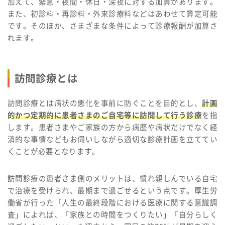
加えて、緊急・夜間・休日・深夜に対する加算があります。
また、初診料・再診料・外来診療料などはあわせて算定可能
です。そのほか、さまざまな条件によって診療報酬が加算さ
れます。
訪問診療とは
訪問診療とは病状の悪化を事前に防ぐことを目的とし、
計画
的かつ定期的に患者さまのご自宅等に訪問して行う診療
を指
します。患者さまやご家族の方から病歴や病状だけでなく経
済的な事情などもお伺いしながら適切な診療計画を立ててい
くことが必要となります。
訪問診療の患者さま側のメリットは、慣れ親しんでいる自宅
で治療を受けられ、最期まで過ごせるという点です。厚生労
働省が行った「人生の最終段階における医療に関する意識調
査」によれば、「家族との時間をつくりたい」「自分らしく