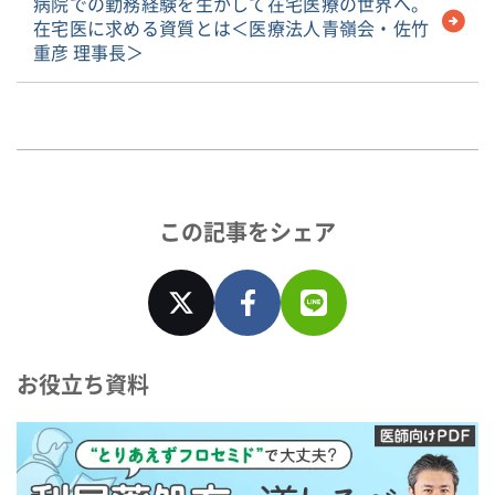
病院での勤務経験を生かして在宅医療の世界へ。
在宅医に求める資質とは＜医療法人青嶺会・佐竹
重彦 理事長＞
この記事をシェア
お役立ち資料