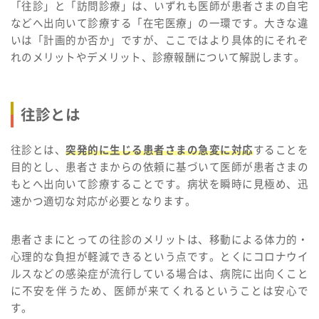
「往診」と「訪問診療」は、いずれも医師が患者さまの自宅
などへ出向いて診療する「在宅医療」の一環です。大きな違
いは「計画的か否か」ですが、ここではより具体的にそれぞ
れのメリットやデメリット、診療報酬について解説します。
往診とは
往診とは、
突発的に生じる患者さまの急変に対応
することを
目的とし、患者さまからの依頼に基づいて医師が患者さまの
もとへ出向いて診療することです。病状を瞬時に見極め、迅
速かつ適切な対応が必要となります。
患者さまにとっての往診のメリットは、移動による体力的・
心理的な負担が軽減できるという点です。とくにコロナウイ
ルスなどの感染症が流行している場合は、病院に出向くこと
に不安を伴うため、医師が来てくれるということは安心で
す。