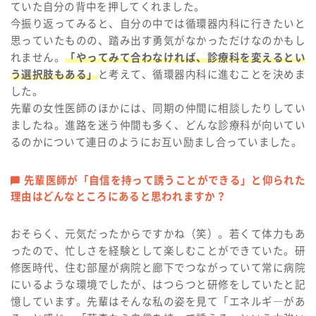
ていた自分の背中を押してくれました。
今振り返ってみると、自分の中では循環器内科に行きたいと
思っていたものの、踏み出す勇気がなかっただけなのかもし
れません。
「やってみて合わなければ、診療科を変えるとい
う選択肢もある」
と考えて、循環器内科に進むことを決めま
した。
先輩の女性医師のほかには、同期の仲間に相談したりしてい
ましたね。進路を迷う仲間も多く、どんな診療科が向いてい
るのかについて連日のようにお互い励まし合っていました。
先輩医師が「自信を持って誘うことができる」と仰られた
理由はどんなところにあると思われますか？
おそらく、元気だったからですかね（笑）。若くて体力もあ
ったので、忙しさを経験として楽しむことができていた。研
修医時代、住む部屋が病院と廊下でつながっていて常に病院
にいるような環境でしたが、はつらつと研修をしていたと記
憶しています。先輩はそんな私の姿を見て「エネルギ―があ