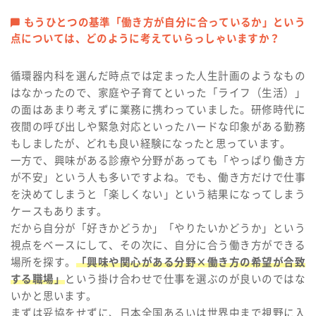
もうひとつの基準「働き方が自分に合っているか」という
点については、どのように考えていらっしゃいますか？
循環器内科を選んだ時点では定まった人生計画のようなもの
はなかったので、家庭や子育てといった「ライフ（生活）」
の面はあまり考えずに業務に携わっていました。研修時代に
夜間の呼び出しや緊急対応といったハードな印象がある勤務
もしましたが、どれも良い経験になったと思っています。
一方で、興味がある診療や分野があっても「やっぱり働き方
が不安」という人も多いですよね。でも、働き方だけで仕事
を決めてしまうと「楽しくない」という結果になってしまう
ケースもあります。
だから自分が「好きかどうか」「やりたいかどうか」という
視点をベースにして、その次に、自分に合う働き方ができる
場所を探す。
「興味や関心がある分野×働き方の希望が合致
する職場」
という掛け合わせで仕事を選ぶのが良いのではな
いかと思います。
まずは妥協をせずに、日本全国あるいは世界中まで視野に入