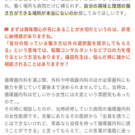
れ、働く場所も病院だけに縛られず、
自分の興味と理想の働
き方ができる場所が本当にないのか
探してみてほしいです。
まずは興味関心が先にあることが大切だというのは、非常
に納得感がありますね。
「自分の知っている働き方以外の選択肢を提示してもらえ
る」という意味では、転職コンサルタントなどプロの力を借
りるという方法もあります。福田先生は、悩んだ時に誰かに
相談されることはありますか？
循環器内科を選ぶ際、外科や呼吸器内科のほか泌尿器科にも
魅力を感じていて最後まで決められませんでした。当時は、
循環器内科は忙しいから女性には大変という雰囲気もあった
ので...。
その時に相談したのが、当時研修していた病院の循環器内科
の女性医師です。先輩にあたるその医師から「全員を誘うこ
とはできないけれど、芽森なら自信を持って循環器内科に誘
うことができる」と言ってもらえて、この言葉が進路に迷っ