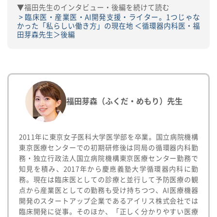
▼福田先生のインタビュー・後編を続けて読む
臨床医・産業医・AI開発支援・ライター。1つじゃな
かった「私らしい働き方」の現在地 ＜循環器内科医・福
田芽森先生＞後編
福田芽森（ふくだ・めもり）先生
2011年に東京女子医科大学医学部を卒業。国立病院機構
東京医療センターでの初期研修後は同局の循環器内科勤
務・独立行政法人国立病院機構東京医療センター勤務で
知見を積み、2017年から慶應義塾大学循環器内科に勤
務。現在は臨床医としての診療と並行して予防医療の観
点から産業医としての勤務も受け持ちつつ、AI医療機器
開発のスタートアップ企業であるアイリス株式会社では
臨床開発に従事。そのほか、「正しく分かりやすい医療