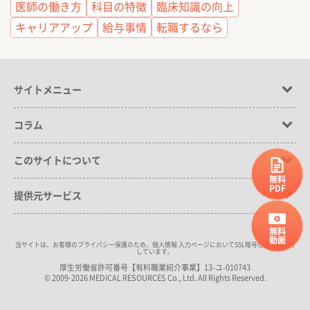
医師の働き方
科目の特徴
臨床知識の向上
キャリアアップ
給与事情
転職するなら
サイトメニュー
コラム
このサイトについて
無料
PDF
提供元サービス
無料
動画
当サイトは、お客様のプライバシー保護のため、個人情報 入力ページにおいてSSL暗号化通信を採用
しています。
厚生労働省許可番号【有料職業紹介事業】13-ユ-010743
© 2009-2026 MEDICAL RESOURCES Co., Ltd. All Rights Reserved.