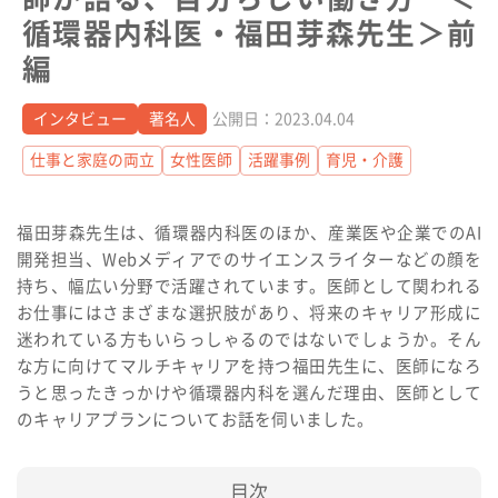
循環器内科医・福田芽森先生＞前
編
インタビュー
著名人
公開日：2023.04.04
仕事と家庭の両立
女性医師
活躍事例
育児・介護
福田芽森先生は、循環器内科医のほか、産業医や企業でのAI
開発担当、Webメディアでのサイエンスライターなどの顔を
持ち、幅広い分野で活躍されています。医師として関われる
お仕事にはさまざまな選択肢があり、将来のキャリア形成に
迷われている方もいらっしゃるのではないでしょうか。そん
な方に向けてマルチキャリアを持つ福田先生に、医師になろ
うと思ったきっかけや循環器内科を選んだ理由、医師として
のキャリアプランについてお話を伺いました。