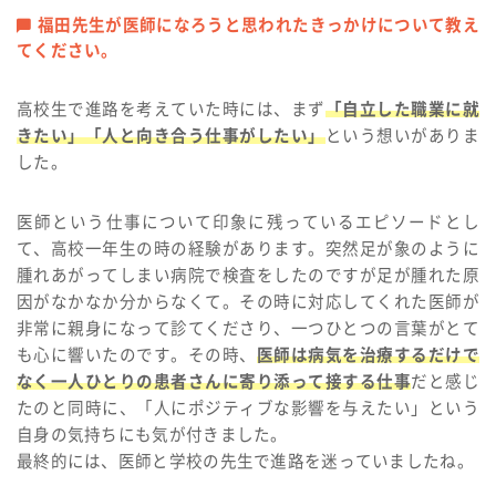
福田先生が医師になろうと思われたきっかけについて教え
てください。
高校生で進路を考えていた時には、まず
「自立した職業に就
きたい」「人と向き合う仕事がしたい」
という想いがありま
した。
医師という仕事について印象に残っているエピソードとし
て、高校一年生の時の経験があります。突然足が象のように
腫れあがってしまい病院で検査をしたのですが足が腫れた原
因がなかなか分からなくて。その時に対応してくれた医師が
非常に親身になって診てくださり、一つひとつの言葉がとて
も心に響いたのです。その時、
医師は病気を治療するだけで
なく一人ひとりの患者さんに寄り添って接する仕事
だと感じ
たのと同時に、「人にポジティブな影響を与えたい」という
自身の気持ちにも気が付きました。
最終的には、医師と学校の先生で進路を迷っていましたね。