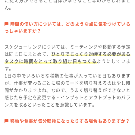
た捉え方ができること自体が幸せなことなのかもしれませ
ん。
時間の使い方については、どのような点に気をつけていら
っしゃいますか？
スケジューリングについては、ミーティングや移動する予定
は同じ日にまとめて、
ひとりでじっくり対峙する必要がある
タスクに時間をとって取り組む日もつくる
ようにしていま
す。
1日の中でいろいろな種類の仕事が入っている日もあります
が、仕事が変わるごとに脳のモードを切り替えるのは少し時
間がかかりますよね。なので、うまく切り替えができないと
感じたら予定を変更する・インプットとアウトプットのバラ
ンスを取るといったことを意識しています。
移動や食事が気分転換になったりする場合もありますか？