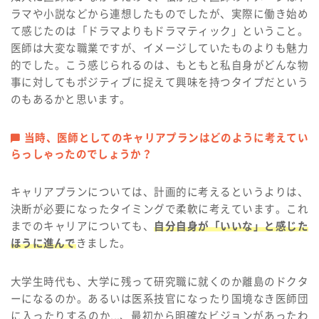
ラマや小説などから連想したものでしたが、実際に働き始め
て感じたのは「ドラマよりもドラマティック」ということ。
医師は大変な職業ですが、イメージしていたものよりも魅力
的でした。こう感じられるのは、もともと私自身がどんな物
事に対してもポジティブに捉えて興味を持つタイプだという
のもあるかと思います。
当時、医師としてのキャリアプランはどのように考えてい
らっしゃったのでしょうか？
キャリアプランについては、計画的に考えるというよりは、
決断が必要になったタイミングで柔軟に考えています。これ
までのキャリアについても、
自分自身が「いいな」と感じた
ほうに進んで
きました。
大学生時代も、大学に残って研究職に就くのか離島のドクタ
ーになるのか。あるいは医系技官になったり国境なき医師団
に入ったりするのか...、最初から明確なビジョンがあったわ