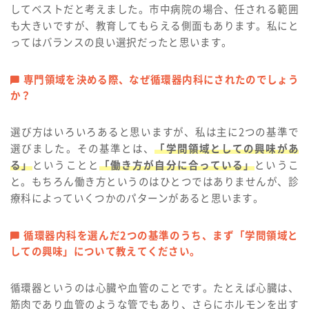
してベストだと考えました。市中病院の場合、任される範囲
も大きいですが、教育してもらえる側面もあります。私にと
ってはバランスの良い選択だったと思います。
専門領域を決める際、なぜ循環器内科にされたのでしょう
か？
選び方はいろいろあると思いますが、私は主に2つの基準で
選びました。その基準とは、
「学問領域としての興味があ
る」
ということと
「働き方が自分に合っている」
というこ
と。もちろん働き方というのはひとつではありませんが、診
療科によっていくつかのパターンがあると思います。
循環器内科を選んだ2つの基準のうち、まず「学問領域と
しての興味」について教えてください。
循環器というのは心臓や血管のことです。たとえば心臓は、
筋肉であり血管のような管でもあり、さらにホルモンを出す