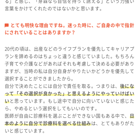
る」と感じ、「芽森なら自信を持って誘える」という力強い
言葉をかけてくれたのではないかと思います。
とても明快な理由ですね。迷った時に、ご自身の中で指針
にされていることはありますか？
20代の頃は、出産などのライフプランを優先してキャリアプ
ランを諦めるのはちょっと違うと感じていました。もちろん
子育てや介護などがあればそれも考慮して決める必要があり
ますが、当時の私は自分自身がやりたいかどうかを優先して
選択することができましたから。
自分で決めたことには自分で責任を取る。つまりは、
後にな
って「その選択が良かった」と思えるようにやっていけばい
い
と思っています。もし途中で自分に向いていないと感じた
ら、やめるという選択をしてもいいのです。
医師が自由に診療科を選ぶことができない国もある中で、
日
本のように自分で診療科を選べる仕組み
は、とてもありがた
いと感じています。