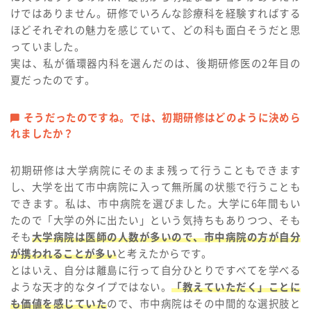
けではありません。研修でいろんな診療科を経験すればする
ほどそれぞれの魅力を感じていて、どの科も面白そうだと思
っていました。
実は、私が循環器内科を選んだのは、後期研修医の2年目の
夏だったのです。
そうだったのですね。では、初期研修はどのように決めら
れましたか？
初期研修は大学病院にそのまま残って行うこともできます
し、大学を出て市中病院に入って無所属の状態で行うことも
できます。私は、市中病院を選びました。大学に6年間もい
たので「大学の外に出たい」という気持ちもありつつ、そも
そも
大学病院は医師の人数が多いので、市中病院の方が自分
が携われることが多い
と考えたからです。
とはいえ、自分は離島に行って自分ひとりですべてを学べる
ような天才的なタイプではない。
「教えていただく」ことに
も価値を感じていた
ので、市中病院はその中間的な選択肢と