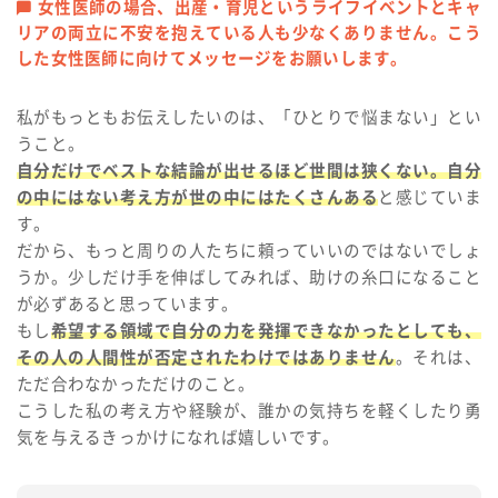
女性医師の場合、出産・育児というライフイベントとキャ
リアの両立に不安を抱えている人も少なくありません。こう
した女性医師に向けてメッセージをお願いします。
私がもっともお伝えしたいのは、「ひとりで悩まない」とい
うこと。
自分だけでベストな結論が出せるほど世間は狭くない。自分
の中にはない考え方が世の中にはたくさんある
と感じていま
す。
だから、もっと周りの人たちに頼っていいのではないでしょ
うか。少しだけ手を伸ばしてみれば、助けの糸口になること
が必ずあると思っています。
もし
希望する領域で自分の力を発揮できなかったとしても、
その人の人間性が否定されたわけではありません
。それは、
ただ合わなかっただけのこと。
こうした私の考え方や経験が、誰かの気持ちを軽くしたり勇
気を与えるきっかけになれば嬉しいです。