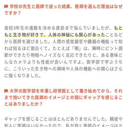
学校の先生と医師で迷った結果、医師を選んだ理由はなぜ
ですか？
高校3年生の進路を決める直前まで悩んでいましたが、
もと
もと生き物が好きで、人体の神秘にも関心があった
ことなど
から医師を選びました。人間の感覚器官や臓器の機能って知
れば知るほど面白くて。たとえば「眼」は、瞬時にピント調
節ができたり明暗へノイズなく反応できたりと、ある意味ど
んなカメラよりも性能が良いんですよ。医学部で学ぶうち
に、こういった生き物への興味や人体の機能への関心はさら
に強くなりました。
大学の医学部を卒業し研修医として働き始めてから、それ
まで抱いてきた医師のイメージとの間にギャップを感じるこ
とはありましたか？
ギャップを感じることはほとんどありませんでした。親戚や
知人に医師はいなかったので、私が抱く医師のイメージはド