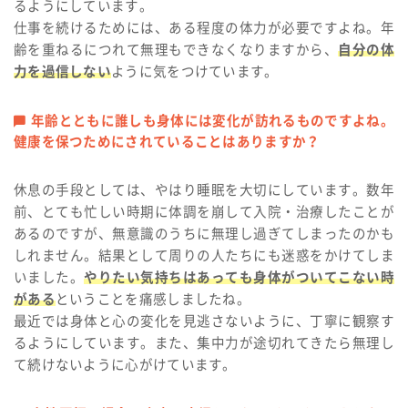
るようにしています。
仕事を続けるためには、ある程度の体力が必要ですよね。年
齢を重ねるにつれて無理もできなくなりますから、
自分の体
力を過信しない
ように気をつけています。
年齢とともに誰しも身体には変化が訪れるものですよね。
健康を保つためにされていることはありますか？
休息の手段としては、やはり睡眠を大切にしています。数年
前、とても忙しい時期に体調を崩して入院・治療したことが
あるのですが、無意識のうちに無理し過ぎてしまったのかも
しれません。結果として周りの人たちにも迷惑をかけてしま
いました。
やりたい気持ちはあっても身体がついてこない時
がある
ということを痛感しましたね。
最近では身体と心の変化を見逃さないように、丁寧に観察す
るようにしています。また、集中力が途切れてきたら無理し
て続けないように心がけています。