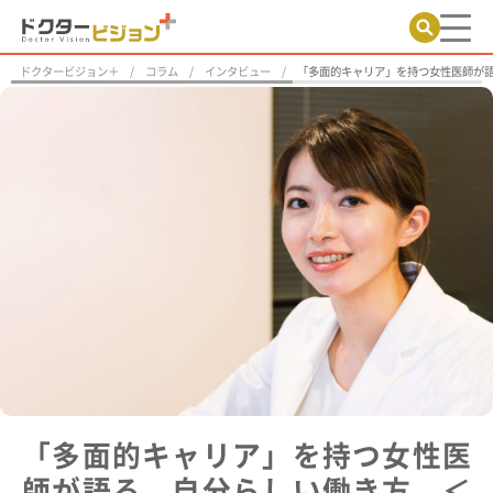
ドクタービジョン＋
コラム
インタビュー
「多面的キャリア」を持つ女性医師が
「多面的キャリア」を持つ女性医
師が語る、自分らしい働き方 ＜