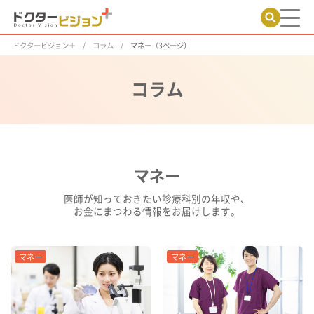
ドクタービジョン＋
コラム
マネー（3ページ）
コラム
マネー
医師が知っておきたい診療科別の年収や、
お金にまつわる情報をお届けします。
マネー
マネー