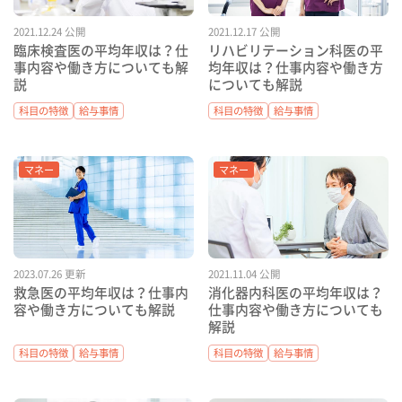
2021.12.24 公開
2021.12.17 公開
臨床検査医の平均年収は？仕
リハビリテーション科医の平
事内容や働き方についても解
均年収は？仕事内容や働き方
説
についても解説
科目の特徴
給与事情
科目の特徴
給与事情
マネー
マネー
2023.07.26 更新
2021.11.04 公開
救急医の平均年収は？仕事内
消化器内科医の平均年収は？
容や働き方についても解説
仕事内容や働き方についても
解説
科目の特徴
給与事情
科目の特徴
給与事情