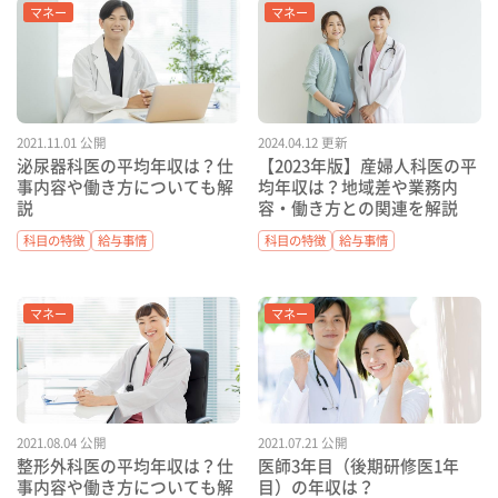
マネー
マネー
2021.11.01 公開
2024.04.12 更新
泌尿器科医の平均年収は？仕
【2023年版】産婦人科医の平
事内容や働き方についても解
均年収は？地域差や業務内
説
容・働き方との関連を解説
科目の特徴
給与事情
科目の特徴
給与事情
マネー
マネー
2021.08.04 公開
2021.07.21 公開
整形外科医の平均年収は？仕
医師3年目（後期研修医1年
事内容や働き方についても解
目）の年収は？