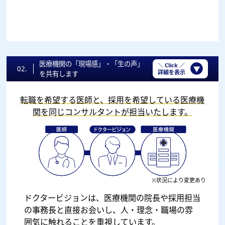
医療機関の「現場感」・「生の声」
＼ Click ／
02.
詳細を表示
を共有します
転職を希望する医師と、採用を希望している医療機
関を同じコンサルタントが担当いたします。
※状況により変更あり
ドクタービジョンは、医療機関の院長や採用担当
の事務長と直接お会いし、人・理念・職場の雰
囲気に触れることを重視しています。