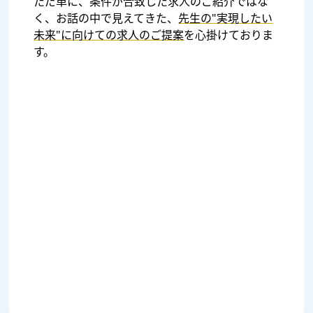
ただ単に、条件が合致した求人のご紹介ではな
く、お話の中で見えてきた、
先生の"実現したい
未来"に向けての求人のご提案
を心掛けておりま
す。