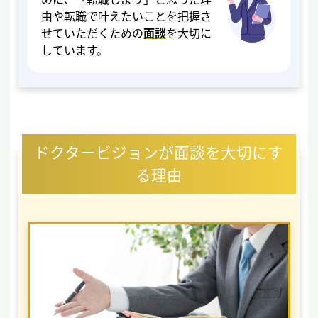
由や転職で叶えたいことを把握さ
せていただくための
面談
を大切に
しています。
ドクタービジョンが面談を大切にす
る理由