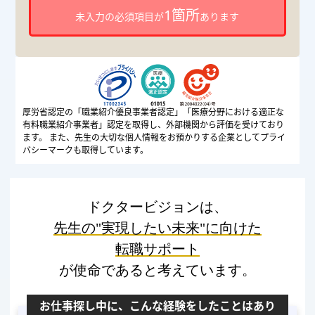
1箇所
未入力の必須項目が
あります
厚労省認定の「職業紹介優良事業者認定」「医療分野における適正な
有料職業紹介事業者」認定を取得し、外部機関から評価を受けており
ます。 また、先生の大切な個人情報をお預かりする企業としてプライ
バシーマークも取得しています。
ドクタービジョンは、
先生の"実現したい未来"に向けた
転職サポート
が使命であると考えています。
お仕事探し中に、こんな経験をしたことはあり