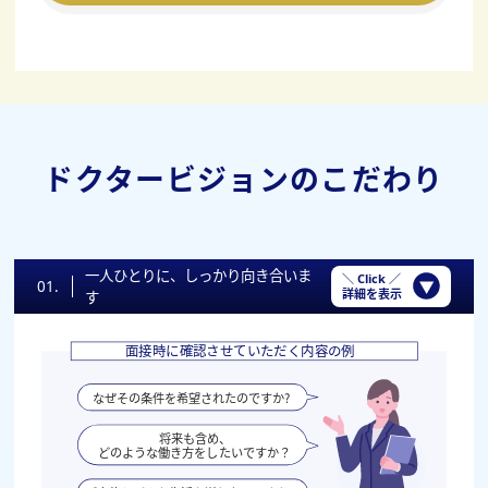
ドクタービジョンのこだわり
一人ひとりに、しっかり向き合いま
＼ Click ／
01.
詳細を表示
す