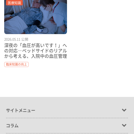
医療知識
2026.05.11 公開
深夜の「血圧が高いです！」へ
の対応―ベッドサイドのリアル
から考える、入院中の血圧管理
臨床知識の向上
サイトメニュー
コラム