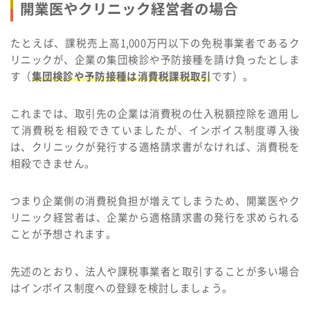
開業医やクリニック経営者の場合
たとえば、課税売上高1,000万円以下の免税事業者であるク
リニックが、企業の集団検診や予防接種を請け負ったとしま
す（
集団検診や予防接種は消費税課税取引
です）。
これまでは、取引先の企業は消費税の仕入税額控除を適用し
て消費税を相殺できていましたが、インボイス制度導入後
は、クリニックが発行する適格請求書がなければ、消費税を
相殺できません。
つまり企業側の消費税負担が増えてしまうため、開業医やク
リニック経営者は、企業から適格請求書の発行を求められる
ことが予想されます。
先述のとおり、法人や課税事業者と取引することが多い場合
はインボイス制度への登録を検討しましょう。