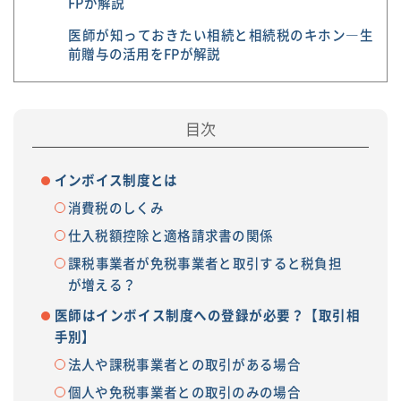
FPが解説
医師が知っておきたい相続と相続税のキホン―生
前贈与の活用をFPが解説
インボイス制度とは
消費税のしくみ
仕入税額控除と適格請求書の関係
課税事業者が免税事業者と取引すると税負担
が増える？
医師はインボイス制度への登録が必要？【取引相
手別】
法人や課税事業者との取引がある場合
個人や免税事業者との取引のみの場合