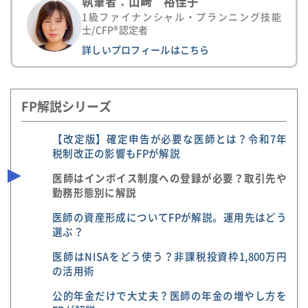
執筆者：山﨑 裕佳子
1級ファイナンシャル・プランニング技能
士/CFP®認定者
詳しいプロフィールはこちら
FP解説シリーズ
【改定版】確定申告が必要な医師とは？令和7年
税制改正の影響もFPが解説
医師はインボイス制度への登録が必要？取引先や
勤務形態別に解説
医師の資産形成についてFPが解説。運用先はどう
選ぶ？
医師はNISAをどう使う？非課税投資枠1,800万円
の活用術
公的年金だけで大丈夫？医師の年金の増やし方を