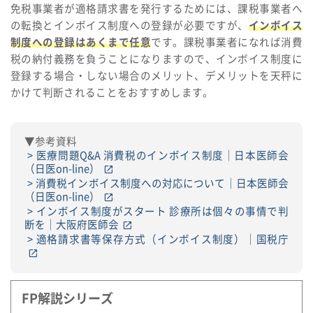
免税事業者が適格請求書を発行するためには、課税事業者へ
の転換とインボイス制度への登録が必要ですが、
インボイス
制度への登録はあくまで任意
です。課税事業者になれば消費
税の納付義務を負うことになりますので、インボイス制度に
登録する場合・しない場合のメリット、デメリットを天秤に
かけて判断されることをおすすめします。
▼参考資料
医療問題Q&A 消費税のインボイス制度｜日本医師会
（日医on-line）
消費税インボイス制度への対応について｜日本医師会
（日医on-line）
インボイス制度がスタート 診療所は個々の事情で判
断を｜大阪府医師会
適格請求書等保存方式（インボイス制度）｜国税庁
FP解説シリーズ