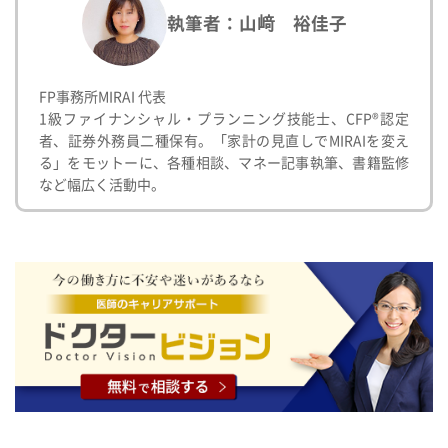
執筆者：山﨑 裕佳子
FP事務所MIRAI 代表
1級ファイナンシャル・プランニング技能士、CFP®認定
者、証券外務員二種保有。「家計の見直しでMIRAIを変え
る」をモットーに、各種相談、マネー記事執筆、書籍監修
など幅広く活動中。