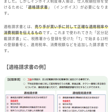
ました。しかしインボイス制度導入後は、仕入税額控除を受
けるために「
適格請求書
」（インボイス）が必要になりま
す。
適格請求書とは、
売り手が買い手に対して正確な適用税率や
消費税額を伝えるもの
です。これまで使われてきた「区分記
載請求書」に、税務署から登録を受けた「T」で始まる13桁
の登録番号と、適用税率、消費税額などを追加した請求書で
す。
【適格請求書の例】