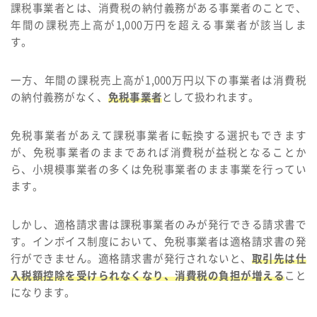
課税事業者とは、消費税の納付義務がある事業者のことで、
年間の課税売上高が1,000万円を超える事業者が該当しま
す。
一方、年間の課税売上高が1,000万円以下の事業者は消費税
の納付義務がなく、
免税事業者
として扱われます。
免税事業者があえて課税事業者に転換する選択もできます
が、免税事業者のままであれば消費税が益税となることか
ら、小規模事業者の多くは免税事業者のまま事業を行ってい
ます。
しかし、適格請求書は課税事業者のみが発行できる請求書で
す。インボイス制度において、免税事業者は適格請求書の発
行ができません。適格請求書が発行されないと、
取引先は仕
入税額控除を受けられなくなり、消費税の負担が増える
こと
になります。