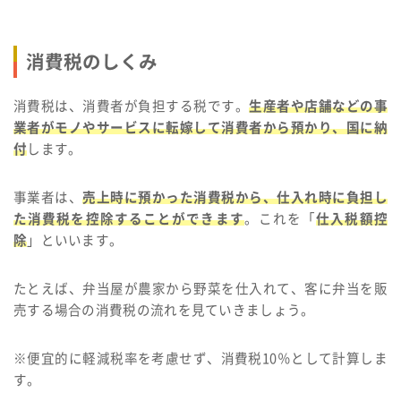
消費税のしくみ
消費税は、消費者が負担する税です。
生産者や店舗などの事
業者がモノやサービスに転嫁して消費者から預かり、国に納
付
します。
事業者は、
売上時に預かった消費税から、仕入れ時に負担し
た消費税を控除することができます
。これを「
仕入税額控
除
」といいます。
たとえば、弁当屋が農家から野菜を仕入れて、客に弁当を販
売する場合の消費税の流れを見ていきましょう。
※便宜的に軽減税率を考慮せず、消費税10％として計算しま
す。