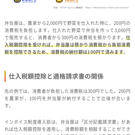
弁当屋は、農家から2,000円で野菜を仕入れた時に、200円の
消費税を負担します。仕入れた野菜で弁当を作って3,000円
で販売すると、消費者から300円の消費税を預かります。
仕
入税額控除を受ければ、弁当屋は預かり消費税から負担消費
税を控除できるため、消費税の納付額は100円で済みます
。
仕入税額控除と適格請求書の関係
先の例では、消費者が負担した消費税は300円でした。200円
を農家が、100円を弁当屋が納付することで辻褄が合いま
す。
インボイス制度導入前は、弁当屋は「区分記載請求書」があ
れば仕入税額控除を適用し、消費税額を相殺することができ