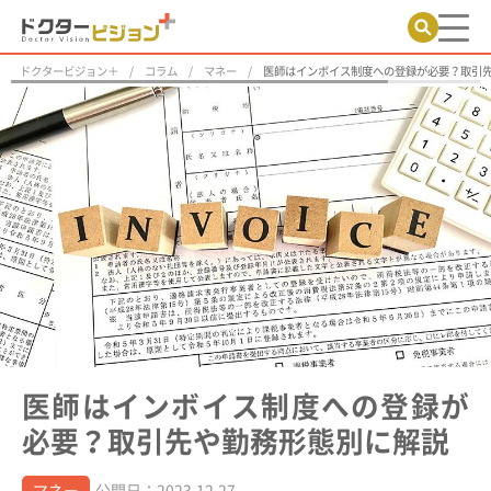
ドクタービジョン＋
コラム
マネー
医師はインボイス制度への登録が必要？取引
医師はインボイス制度への登録が
必要？取引先や勤務形態別に解説
マネー
公開日：2023.12.27