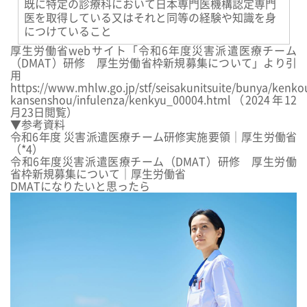
既に特定の診療科において日本専門医機構認定専門
医を取得している又はそれと同等の経験や知識を身
につけていること
厚生労働省webサイト「令和6年度災害派遣医療チーム
（DMAT）研修 厚生労働省枠新規募集について」より引
用
https://www.mhlw.go.jp/stf/seisakunitsuite/bunya/kenk
kansenshou/infulenza/kenkyu_00004.html
（2024年12
月23日閲覧）
▼参考資料
令和6年度 災害派遣医療チーム研修実施要領｜厚生労働省
（*4）
令和6年度災害派遣医療チーム（DMAT）研修 厚生労働
省枠新規募集について｜厚生労働省
DMATになりたいと思ったら