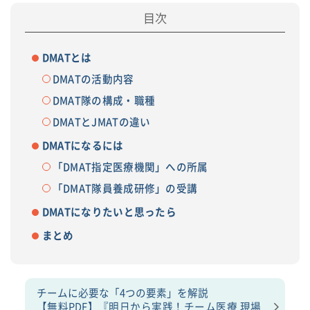
DMATとは
DMATの活動内容
DMAT隊の構成・職種
DMATとJMATの違い
DMATになるには
「DMAT指定医療機関」への所属
「DMAT隊員養成研修」の受講
DMATになりたいと思ったら
まとめ
チームに必要な「4つの要素」を解説
【無料PDF】『明日から実践！チーム医療 現場