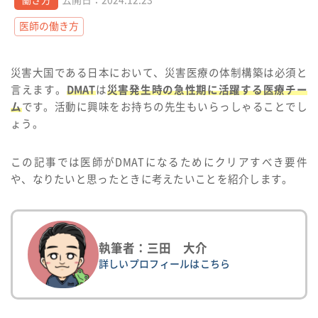
働き方
公開日：2024.12.23
医師の働き方
災害大国である日本において、災害医療の体制構築は必須と
言えます。
DMAT
は
災害発生時の急性期に活躍する医療チー
ム
です。活動に興味をお持ちの先生もいらっしゃることでし
ょう。
この記事では医師がDMATになるためにクリアすべき要件
や、なりたいと思ったときに考えたいことを紹介します。
執筆者：三田 大介
詳しいプロフィールはこちら