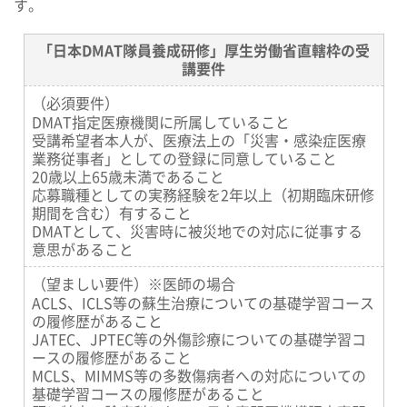
す。
「日本DMAT隊員養成研修」厚生労働省直轄枠の受
講要件
（必須要件）
DMAT指定医療機関に所属していること
受講希望者本人が、医療法上の「災害・感染症医療
業務従事者」としての登録に同意していること
20歳以上65歳未満であること
応募職種としての実務経験を2年以上（初期臨床研修
期間を含む）有すること
DMATとして、災害時に被災地での対応に従事する
意思があること
（望ましい要件）※医師の場合
ACLS、ICLS等の蘇生治療についての基礎学習コース
の履修歴があること
JATEC、JPTEC等の外傷診療についての基礎学習コ
ースの履修歴があること
MCLS、MIMMS等の多数傷病者への対応についての
基礎学習コースの履修歴があること