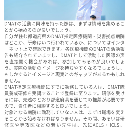
DMATの活動に興味を持った際は、まずは
情報を集める
こ
とから始めるのが良いでしょう。
自分が住む都道府県のDMAT指定医療機関・災害拠点病院
はどこか、研修はいつ行われているか、についてはインタ
ーネット上で確認できます。各医療機関のDMATの活動報
告も紹介されていますし、DMATとして活動した医師の声
を直接聞く機会があれば、参加してみるのが良いでしょ
う。実際の活動のイメージを持ちやすくなるでしょうし、
もしかするとイメージと現実とのギャップがあるかもしれ
ません。
DMAT指定医療機関にすでに勤務している人は、DMAT隊
員養成研修を受講することで登録に至ります。研修を受け
るには、先述のとおり都道府県を通じての推薦が必要です
ので、責任者に相談すると良いでしょう。
対象となる病院に勤務していない人は、まずは職場を変え
ることから始めなければなりません。その間、あるいは研
修医や専攻医などの若い先生は、先に
ACLS・ICLS、