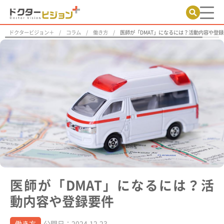
ドクタービジョン＋
コラム
働き方
医師が「DMAT」になるには？活動内容や登
医師が「DMAT」になるには？活
動内容や登録要件