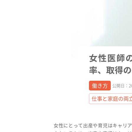
女性医師
率、取得の
働き方
公開日：202
仕事と家庭の両
女性にとって出産や育児はキャリ