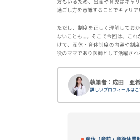
方もいるため、出産や育児はキャ
過ごし方を意識することでキャリア
ただし、制度を正しく理解してお
ないことも...。そこで今回は、こ
けて、産休・育休制度の内容や制
役のママであり医師として活躍され
執筆者：成田 亜
詳しいプロフィールは
産休（産前・産後休業