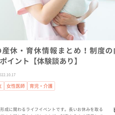
の産休・育休情報まとめ！制度の
ポイント【体験談あり】
2.10.17
立
女性医師
育児・介護
ア形成に関わるライフイベントです。長いお休みを取る