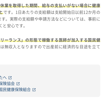
後休業を取得した期間、給与の支払いがない場合に健康
と
です。1日あたりの支給額は支給開始日以前12か月の
います。実際の支給額や申請方法などについては、事前に
くと安心です。
フリーランス」の形態で稼働する医師が加入する国民健
中は無収入となりますので出産前に経済的な目途を立て
たへ
保険協会
国民健康保険組合