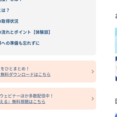
とは？
の取得状況
の流れとポイント【体験談】
帰への準備も忘れずに
スをひとまとめ！
』無料ダウンロードはこちら
けウェビナーほか多数配信中！
考える』無料視聴はこちら