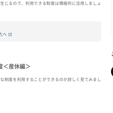
が生じるので、利用できる制度は積極的に活用しましょ
たへ
度＜産休編＞
うな制度を利用することができるのか詳しく見てみまし