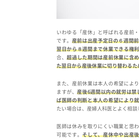
いわゆる「産休」と呼ばれる産前
です。
産前は出産予定日の６週間前
翌日から８週間まで休業できる権
合、
超過した期間は産前休業に含
た翌日から産後休業に切り替わるた
また、産前休業は本人の希望によ
ますが、
産後6週間以内の就労は禁
ば医師の判断と本人の希望により
たい場合は、産婦人科医とよく相談
医師は休みを取りにくい職業と思
可能です。
そして、産休中や出産