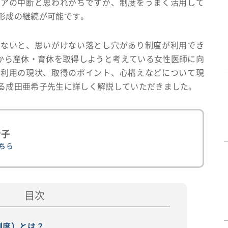
リアの中断と思われがちですが、制度をうまく活用して
形成の継続が可能です。
かないと、思いがけない落とし穴があり制度が利用でき
れから産休・育休を取得しようと考えている女性医師に向
度利用の現状、取得のポイント、心構えなどについて現
る成田亜希子先生に詳しく解説していただきました。
希子
こちら
制度）とは？