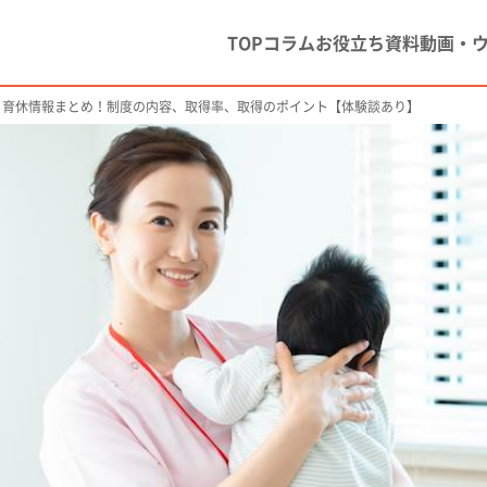
TOP
コラム
お役立ち資料
動画・
・育休情報まとめ！制度の内容、取得率、取得のポイント【体験談あり】