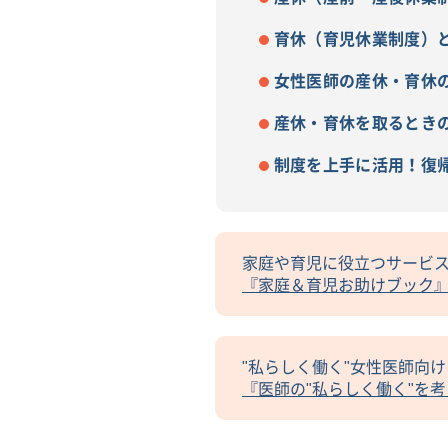
育休（育児休業制度）
女性医師の産休・育休
産休・育休を取るとき
制度を上手に活用！復
家庭や育児に役立つサービ
『家庭＆育児お助けブック
"私らしく働く"女性医師向
『医師の"私らしく働く"を