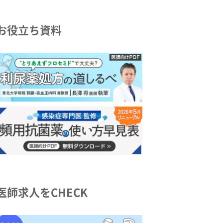
お役立ち資料
医師求人をCHECK