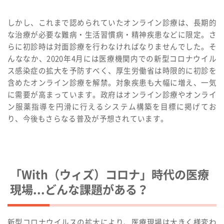
しかし、これまで認められていたオンライン診療は、長期的
な治療が必要な難病・生活習慣病・精神疾患などに限定。さ
らに初診時は対面診療を行わなければなりませんでした。そ
んななか、2020年4月には医療機関内での新型コロナウイル
ス感染症の拡大を予防すべく、厚生労働省は時限的に初診を
含めたオンライン診療を解禁。対象疾患も大幅に増え、一気
に需要が高まっています。政府はオンライン診療やオンライ
ン服薬指導を円滑に行えるシステム構築を目標に掲げてお
り、今後もさらなる普及が予想されています。
「With（ウィズ）コロナ」時代の医療
現場...どんな課題がある？
新型コロナウイルスの拡大により、医療現場は大きく様変わ