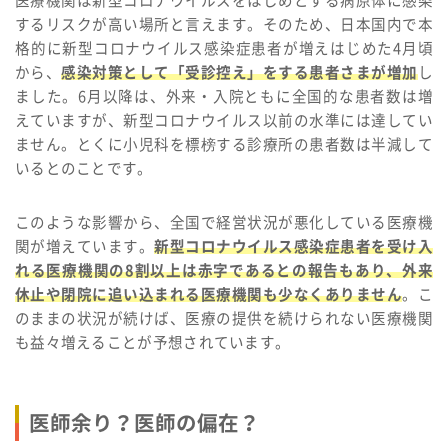
医療機関は新型コロナウイルスをはじめとする病原体に感染
するリスクが高い場所と言えます。そのため、日本国内で本
格的に新型コロナウイルス感染症患者が増えはじめた4月頃
から、
感染対策として「受診控え」をする患者さまが増加
し
ました。6月以降は、外来・入院ともに全国的な患者数は増
えていますが、新型コロナウイルス以前の水準には達してい
ません。とくに小児科を標榜する診療所の患者数は半減して
いるとのことです。
このような影響から、全国で経営状況が悪化している医療機
関が増えています。
新型コロナウイルス感染症患者を受け入
れる医療機関の8割以上は赤字であるとの報告もあり、外来
休止や閉院に追い込まれる医療機関も少なくありません
。こ
のままの状況が続けば、医療の提供を続けられない医療機関
も益々増えることが予想されています。
医師余り？医師の偏在？