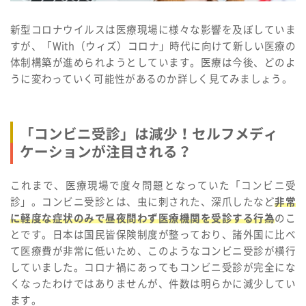
新型コロナウイルスは医療現場に様々な影響を及ぼしていま
すが、「With（ウィズ）コロナ」時代に向けて新しい医療の
体制構築が進められようとしています。医療は今後、どのよ
うに変わっていく可能性があるのか詳しく見てみましょう。
「コンビニ受診」は減少！セルフメディ
ケーションが注目される？
これまで、医療現場で度々問題となっていた「コンビニ受
診」。コンビニ受診とは、虫に刺された、深爪したなど
非常
に軽度な症状のみで昼夜問わず医療機関を受診する行為
のこ
とです。日本は国民皆保険制度が整っており、諸外国に比べ
て医療費が非常に低いため、このようなコンビニ受診が横行
していました。コロナ禍にあってもコンビニ受診が完全にな
くなったわけではありませんが、件数は明らかに減少してい
ます。