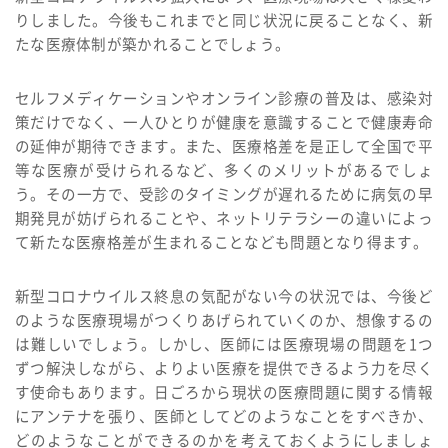
りしました。今後もこれまでと同じ状況に戻ることなく、新
たな医療体制が築かれることでしょう。
セルフメディケーションやオンライン診療の普及は、感染対
策だけでなく、一人ひとりが健康を意識することで健康寿命
の延伸が期待できます。また、医療格差を是正して全国で平
等な医療が受けられるなど、多くのメリットがあるでしょ
う。その一方で、受診のタイミングが遅れるために病気の早
期発見が妨げられることや、ネットリテラシーの違いによっ
て新たな医療格差が生まれることなども問題となり得ます。
新型コロナウイルス終息の気配がない今の状況では、今後ど
のような医療現場がつくりあげられていくのか、想像するの
は難しいでしょう。しかし、医師には医療現場の問題を1つ
ずつ解決しながら、よりよい医療を提供できるよう力を尽く
す使命もあります。日ごろから現状の医療問題に関する情報
にアンテナを張り、医師としてどのようなことをすべきか、
どのようなことができるのかを考えておくようにしましょ