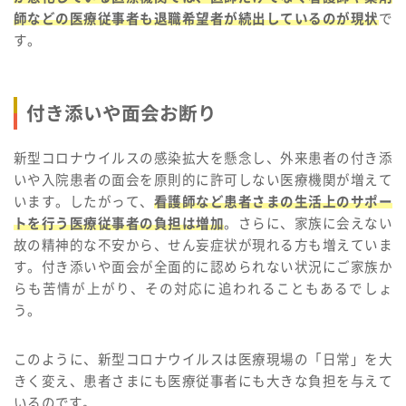
師などの医療従事者も退職希望者が続出しているのが現状
で
す。
付き添いや面会お断り
新型コロナウイルスの感染拡大を懸念し、外来患者の付き添
いや入院患者の面会を原則的に許可しない医療機関が増えて
います。したがって、
看護師など患者さまの生活上のサポー
トを行う医療従事者の負担は増加
。さらに、家族に会えない
故の精神的な不安から、せん妄症状が現れる方も増えていま
す。付き添いや面会が全面的に認められない状況にご家族か
らも苦情が上がり、その対応に追われることもあるでしょ
う。
このように、新型コロナウイルスは医療現場の「日常」を大
きく変え、患者さまにも医療従事者にも大きな負担を与えて
いるのです。