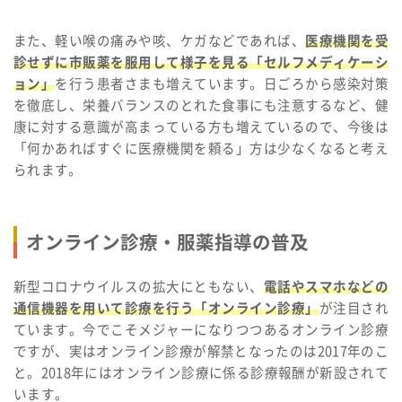
また、軽い喉の痛みや咳、ケガなどであれば、
医療機関を受
診せずに市販薬を服用して様子を見る「セルフメディケーシ
ョン」
を行う患者さまも増えています。日ごろから感染対策
を徹底し、栄養バランスのとれた食事にも注意するなど、健
康に対する意識が高まっている方も増えているので、今後は
「何かあればすぐに医療機関を頼る」方は少なくなると考え
られます。
オンライン診療・服薬指導の普及
新型コロナウイルスの拡大にともない、
電話やスマホなどの
通信機器を用いて診療を行う「オンライン診療」
が注目され
ています。今でこそメジャーになりつつあるオンライン診療
ですが、実はオンライン診療が解禁となったのは2017年のこ
と。2018年にはオンライン診療に係る診療報酬が新設されて
います。