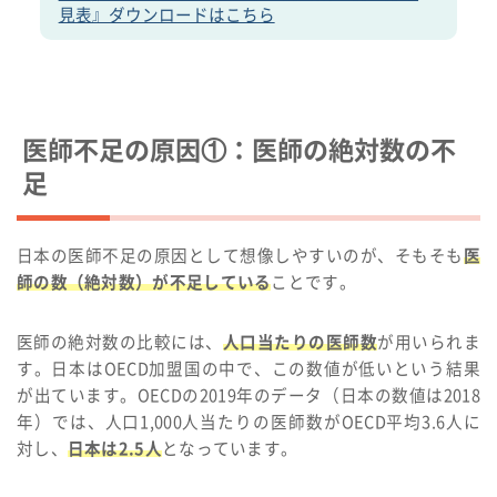
見表』ダウンロードはこちら
医師不足の原因①：医師の絶対数の不
足
日本の医師不足の原因として想像しやすいのが、そもそも
医
師の数（絶対数）が不足している
ことです。
医師の絶対数の比較には、
人口当たりの医師数
が用いられま
す。日本はOECD加盟国の中で、この数値が低いという結果
が出ています。OECDの2019年のデータ（日本の数値は2018
年）では、人口1,000人当たりの医師数がOECD平均3.6人に
対し、
日本は2.5人
となっています。