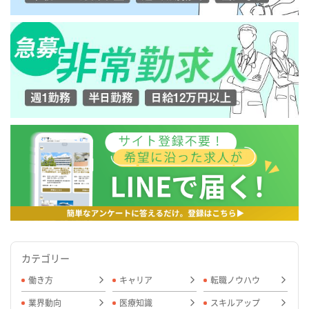
カテゴリー
働き方
キャリア
転職ノウハウ
業界動向
医療知識
スキルアップ