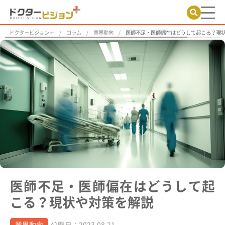
ドクタービジョン＋
コラム
業界動向
医師不足・医師偏在はどうして起こる？現
医師不足・医師偏在はどうして起
こる？現状や対策を解説
業界動向
公開日：2023.08.21