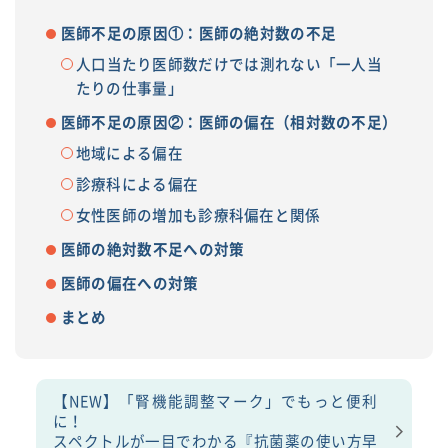
医師不足の原因①：医師の絶対数の不足
人口当たり医師数だけでは測れない「一人当
たりの仕事量」
医師不足の原因②：医師の偏在（相対数の不足）
地域による偏在
診療科による偏在
女性医師の増加も診療科偏在と関係
医師の絶対数不足への対策
医師の偏在への対策
まとめ
【NEW】「腎機能調整マーク」でもっと便利
に！
スペクトルが一目でわかる『抗菌薬の使い方早