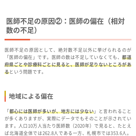
医師不足の原因②：医師の偏在（相対
数の不足）
医師不足の原因として、絶対数不足以外に挙げられるのが
「医師の偏在」です。医師の数は不足していなくても、
都道
府県ごとや診療科ごとに見ると、医師が足りないところがあ
る
という問題です。
地域による偏在
「
都心には医師が多いが、地方には少ない
」と言われること
が多くありますが、実際にデータでもそのことが示されてい
ます。人口10万人当たり医師数（2020年）で見ると、たとえ
ば北海道全体では262.8人である一方、札幌市では353.6人。