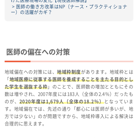
けた医療現場の変化【現役医師解説】
医師の働き方改革はNP（ナース・プラクティショナ
ー）の活躍がカギ？
医師の偏在への対策
地域偏在への対策には、
地域枠制度
があります。地域枠とは
「
地域医療に従事する医師を養成することを主たる目的とし
た学生を選抜する枠
」のことで、医師数の増加とともにその
数は増やされ、2007年度には183人（全体の2.4％）だったも
のが、
2020年度は1,679人（全体の18.2％）
となっていま
す。地域偏在では、先述の通り「都心には医師が多いが、地
方では少ない」のが問題ですから、地域枠導入による解決は
合理的に思えます。