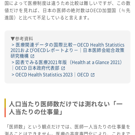
国によって医療制度は違うため比較は難しいですが、この数
値だけを見れば、日本の医師の絶対数はOECD加盟国（≒先
進国）と比べて不足していると言えます。
▼参考資料
医療関連データの国際比較－OECD Health Statistics
2021およびOECDレポートより－｜日本医師会総合政策
研究機構
図表でみる医療2021年版（Health at a Glance 2021）
｜OECD 日本政府代表部
OECD Health Statistics 2023｜OECD
人口当たり医師数だけでは測れない「一
人当たりの仕事量」
「医師数」という観点だけでは、医師一人当たりの仕事量を
測ることはできません。医療の高度専門化により、これまで