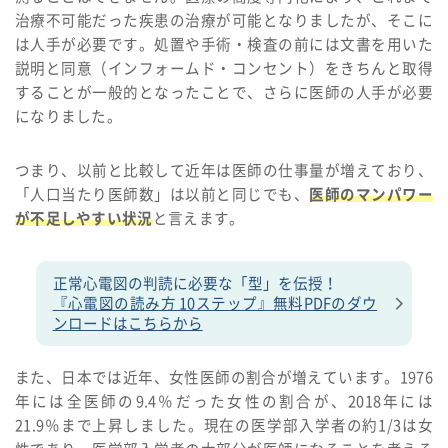
治療不可能だった疾患の治療が可能となりましたが、そこに
は人手が必要です。処置や手術・検査の前には文書を用いた
説明と同意（インフォームド・コンセント）をきちんと取得
することが一般的となったことで、さらに医師の人手が必要
になりました。
つまり、以前と比較して近年は医師の仕事量が増えており、
「人口当たり医師数」は以前と同じでも、
医師のマンパワー
が不足しやすい状況
と言えます。
正常心電図の判読に必要な「型」を伝授！
『心電図の読み方 10ステップ』無料PDFのダウ
ンロードはこちらから
また、日本では近年、女性医師の割合が増えています。1976
年には全医師の9.4％だった女性の割合が、2018年には
21.9％まで上昇しました。現在の医学部入学者の約1/3は女