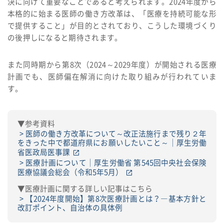
決に向けて重要なことであると考えられます。2024年度から
本格的に始まる医師の働き方改革は、「医療を持続可能な形
で提供すること」が目的とされており、こうした環境づくり
の後押しになると期待されます。
また同時期から第8次（2024～2029年度）が開始される医療
計画でも、医師偏在解消に向けた取り組みが行われていま
す。
▼参考資料
医師の働き方改革について～改正法施行まで残り２年
をきった中で都道府県にお願いしたいこと～｜厚生労働
省医政局医事課
医療計画について｜厚生労働省 第545回中央社会保険
医療協議会総会（令和5年5月）
▼医療計画に関する詳しい記事はこちら
【2024年度開始】第8次医療計画とは？―基本方針と
改訂ポイント、自治体の具体例