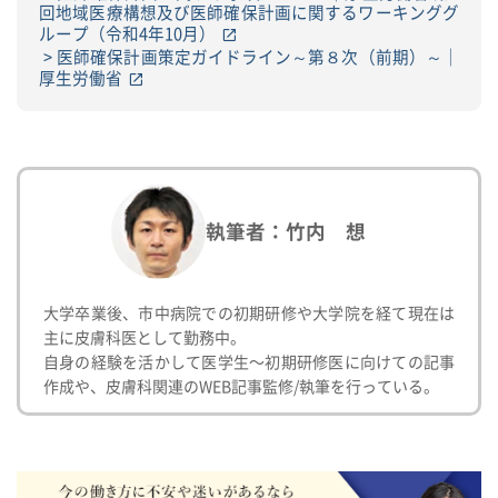
回地域医療構想及び医師確保計画に関するワーキンググ
ループ（令和4年10月）
医師確保計画策定ガイドライン～第８次（前期）～｜
厚生労働省
執筆者：竹内 想
大学卒業後、市中病院での初期研修や大学院を経て現在は
主に皮膚科医として勤務中。
自身の経験を活かして医学生〜初期研修医に向けての記事
作成や、皮膚科関連のWEB記事監修/執筆を行っている。