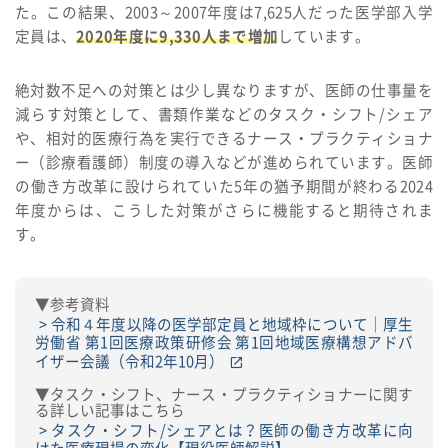
た。この結果、2003～2007年度は7,625人だった医学部入学
定員は、
2020年度に9,330人まで増加
しています。
絶対数不足への対策とは少し異なりますが、医師の仕事量を
減らす対策として、書類作業などのタスク・シフト/シェア
や、相対的医療行為を実行できるナース・プラクティショナ
ー（診療看護師）制度の導入などが進められています。医師
の働き方改革に設けられていた5年の猶予期間が終わる2024
年度からは、こうした対策がさらに機能すると期待されま
す。
▼参考資料
令和４年度以降の医学部定員と地域枠について｜厚生
労働省 第1回医療政策研修会 第1回地域医療構想アドバ
イザー会議（令和2年10月）
▼タスク・シフト、ナース・プラクティショナーに関す
る詳しい記事はこちら
タスク・シフト/シェアとは？医師の働き方改革に向