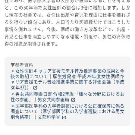
性であり、医学部入学者の大部分が医師になることを考える
と、この50年弱で女性医師の割合は3倍に増加します。しか
し現在の社会では、女性は出産や育児を理由に仕事を離れざ
るを得ない傾向にあり、人口当たり医師数だけではこうした
事情を測れません。今後、医師の働き方改革などで、出産・
育児と仕事を両立しやすくなる環境・制度や、男性の育休取
得の推進が期待されます。
▼参考資料
女性医師キャリア支援モデル普及推進事業の成果と今
後の取組について｜厚生労働省 平成29年度女性医師キ
ャリア支援モデル普及推進事業に関する評価会議（平成
30年3月）
男女共同参画白書 令和2年版「様々な分野における女
性の参画」｜男女共同参画局
医学部医学科の入学者選抜における公正確保等に係る
調査について（医学部医学科の入学者選抜における男女
別合格率）｜文部科学省