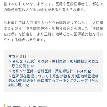
化はみられていないようです。医師や医療従事者も、都心で
の勤務を望む人が多い傾向があると考えられます。
なお最近では人口10万人当たり医師数だけではなく、人口構
成とその変化や医師の性別・年齢分布等を考慮した「医師偏
在指標」を設定し、より正確に地域ごとの医師数比較を行お
うとする動きもあります。
▼参考資料
令和２（2020）年医師・歯科医師・薬剤師統計の概況
｜厚生労働省
令和２年医師・歯科医師・薬剤師統計｜e-Stat
医師偏在指標について｜厚生労働省 第9回地域医療構
想及び医師確保計画に関するワーキンググループ（令和
4年10月）