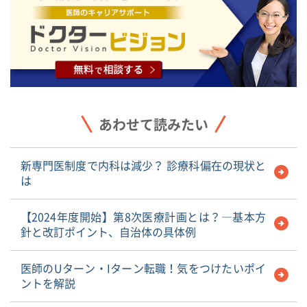
あわせて読みたい
新専門医制度で内科は減少？ 診療科偏在の現状と
は
【2024年度開始】第8次医療計画とは？―基本方
針と改訂ポイント、自治体の具体例
医師のUターン・Iターン転職！気をつけたいポイ
ントを解説