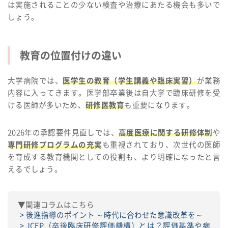
は実施されることの少ない検査や治療にあたる機会も多いで
しょう。
教育の位置付けの違い
大学病院では、
医学生の教育（学生講義や臨床実習）
が業務
内容に入ってきます。医学部卒業後は自大学で臨床研修を受
ける医師が多いため、
研修医教育
も重要になります。
2026年の承認要件見直しでは、
高度医療に関する研修体制
や
専門研修プログラムの充実
も重視されており、次世代の医師
を育成する教育機関としての役割も、より明確になったと言
えるでしょう。
▼関連コラムはこちら
後進指導のポイント ～時代に合わせた意識改革を～
JCEP（卒後臨床研修評価機構）とは？評価基準や病