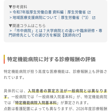
▼参考資料
令和7年版厚生労働白書 資料編｜厚生労働省
地域医療支援病院について｜厚生労働省（*3）
▼関連コラムはこちら
「市中病院」とは？大学病院との違いや臨床研修・専
門研修先としての選び方を解説【医師向け】
特定機能病院に対する診療報酬の評価
特定機能病院が担う高度な医療機能は、診療報酬上も評価さ
れています。
具体的には、
入院患者の算定方法が一般病院とは異なりま
す
。一般病院では「一般病棟入院基本料」が、特定機能病院
では「
特定機能病院入院基本料
」が算定されます。
点数は看護配置によっても異なりますが、2026年度診療報酬