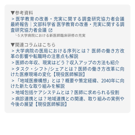
▼参考資料
医学教育の改善・充実に関する調査研究協力者会議
最終報告｜文部科学省 医学教育の改善・充実に関する調
査研究協力者会議
└5 大学病院における新医師臨床研修の充実
▼関連コラムはこちら
大学病院の医局における序列とは？ 医師の働き方改
革の影響や転職時の注意点も解説
医師の年収、現実はどう？収入アップの方法も紹介
タスク・シフト/シェアとは？医師の働き方改革に向
けた医療現場の変化【現役医師解説】
「地域医療構想」とは？概要や策定経緯、2040年に向
けた新たな取り組みを解説
地域包括ケアシステムとは？医師に求められる役割
病診連携とは？地域連携との関連、取り組みの実例や
今後の展望【現役医師解説】