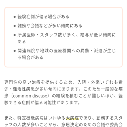
経験症例が偏る場合がある
雑務や会議などが多い傾向にある
所属医師・スタッフ数が多く、給与が低い傾向に
ある
関連病院や地域の医療機関への異動・派遣が生じ
る場合がある
専門性の高い治療を提供するため、入院・外来いずれも希
少・難治性疾患が多い傾向にあります。このため一般的な疾
患（common disease）の経験を積むことが難しいほか、経
験できる症例が偏る可能性があります。
また、特定機能病院はいわゆる
大病院
であり、勤務するスタ
ッフの人数が多いことから、意思決定のための会議や委員会