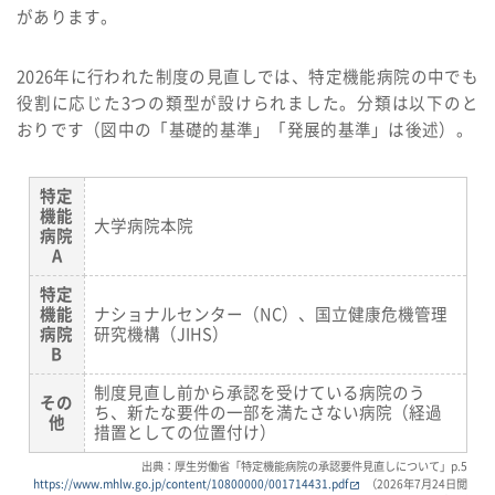
があります。
2026年に行われた制度の見直しでは、特定機能病院の中でも
役割に応じた3つの類型が設けられました。分類は以下のと
おりです（図中の「基礎的基準」「発展的基準」は後述）。
特定
機能
大学病院本院
病院
A
特定
機能
ナショナルセンター（NC）、国立健康危機管理
病院
研究機構（JIHS）
B
制度見直し前から承認を受けている病院のう
その
ち、新たな要件の一部を満たさない病院（経過
他
措置としての位置付け）
出典：厚生労働省「特定機能病院の承認要件見直しについて」p.5
https://www.mhlw.go.jp/content/10800000/001714431.pdf
（2026年7月24日閲