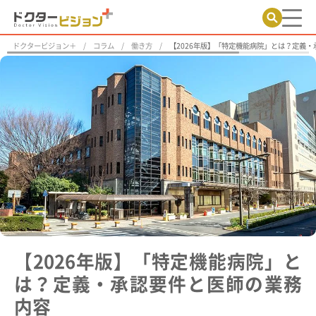
ドクタービジョン＋
コラム
働き方
【2026年版】「特定機能病院」とは？定義
【2026年版】「特定機能病院」と
は？定義・承認要件と医師の業務
内容