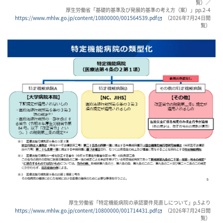
覧）／
厚生労働省「基礎的基準及び発展的基準の考え方（案）」pp.2-4
https://www.mhlw.go.jp/content/10800000/001564539.pdf
（2026年7月24日閲
覧）
厚生労働省「特定機能病院の承認要件見直しについて」p.5より
https://www.mhlw.go.jp/content/10800000/001714431.pdf
（2026年7月24日閲
覧）