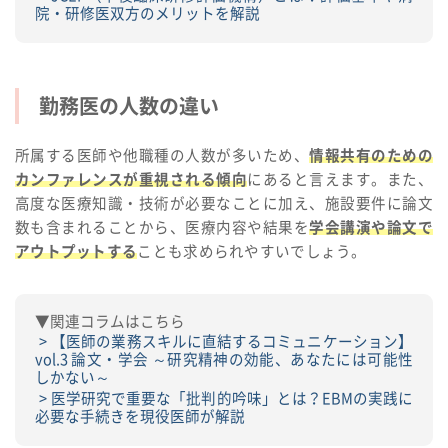
院・研修医双方のメリットを解説
勤務医の人数の違い
所属する医師や他職種の人数が多いため、
情報共有のための
カンファレンスが重視される傾向
にあると言えます。また、
高度な医療知識・技術が必要なことに加え、施設要件に論文
数も含まれることから、医療内容や結果を
学会講演や論文で
アウトプットする
ことも求められやすいでしょう。
▼関連コラムはこちら
【医師の業務スキルに直結するコミュニケーション】
vol.3 論文・学会 ～研究精神の効能、あなたには可能性
しかない～
医学研究で重要な「批判的吟味」とは？EBMの実践に
必要な手続きを現役医師が解説