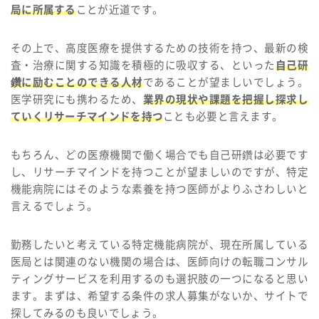
局に所属する
ことが近道です。
その上で、高度医療を提供するための技術を持つ、最新の検
査・治療に関する知識を積極的に吸収する、といった
自己研
鑽に励むことのできる人材
であることが望ましいでしょう。
医学研究にも携わるため、
業界の現状や課題を把握し探求し
ていくリサーチマインドを持つ
ことも必要と言えます。
もちろん、どの医療機関で働く場合でも自己研鑽は必要です
し、リサーチマインドを持つことが望ましいのですが、特定
機能病院にはそのような素養を持つ医師がよりふさわしいと
言えるでしょう。
勤務したいと考えている特定機能病院が、現在所属している
医局とは関連のない機関の場合は、医師向けの転職コンサル
ティングサービスを利用するのも選択肢の一つになると思い
ます。まずは、希望する条件の求人募集がないか、サイトで
探してみるのも良いでしょう。