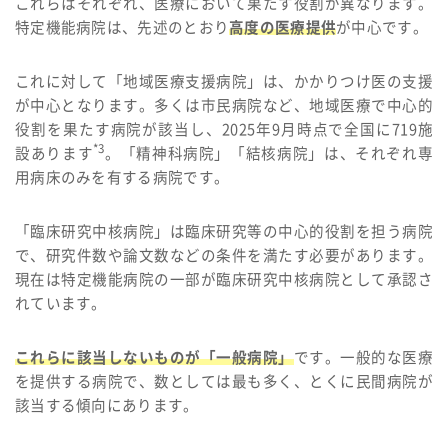
これらはそれぞれ、医療において果たす役割が異なります。
特定機能病院は、先述のとおり
高度の医療提供
が中心です。
これに対して「地域医療支援病院」は、かかりつけ医の支援
が中心となります。多くは市民病院など、地域医療で中心的
役割を果たす病院が該当し、2025年9月時点で全国に719施
*3
設あります
。「精神科病院」「結核病院」は、それぞれ専
用病床のみを有する病院です。
「臨床研究中核病院」は臨床研究等の中心的役割を担う病院
で、研究件数や論文数などの条件を満たす必要があります。
現在は特定機能病院の一部が臨床研究中核病院として承認さ
れています。
これらに該当しないものが「一般病院」
です。一般的な医療
を提供する病院で、数としては最も多く、とくに民間病院が
該当する傾向にあります。