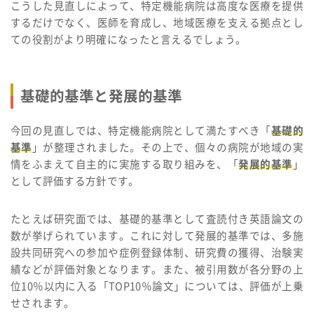
こうした見直しによって、特定機能病院は高度な医療を提供
するだけでなく、医師を育成し、地域医療を支える拠点とし
ての役割がより明確になったと言えるでしょう。
基礎的基準と発展的基準
今回の見直しでは、特定機能病院として満たすべき「
基礎的
基準
」が整理されました。その上で、個々の病院が地域の実
情をふまえて自主的に実施する取り組みを、「
発展的基準
」
として評価する方針です。
たとえば研究面では、基礎的基準として査読付き英語論文の
数が挙げられています。これに対して発展的基準では、多施
設共同研究への参加や症例登録体制、研究費の獲得、治験実
績などが評価対象となります。また、被引用数が各分野の上
位10％以内に入る「TOP10％論文」については、評価が上乗
せされます。