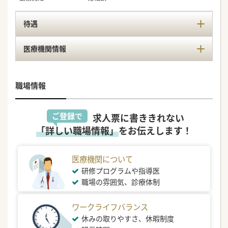
待遇
医療機関情報
職場情報
ご登録で
求人票に書ききれない
「詳しい職場情報」
をお伝えします！
医療機関について
研修プログラムや指導医
職場の雰囲気、診療体制
ワークライフバランス
休みの取りやすさ、休暇制度