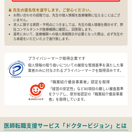
先生の匿名性を遵守します。ご安心ください。
お問い合わせの段階では、先生の個人情報を医療機関に伝えることはござ
いません。
求人に関する質問・不明点につきましては、先生の個人情報を開示せず、弊
社コンサルタントが医療機関に確認し、回答致します。
選考において、医療機関への個人情報開示が必要となった際は、必ず先生か
ら承諾をいただいた上で進行致します。
プライバシーマーク取得企業です
個人情報の取り扱いについての厳密な管理基準を満たした事
業者のみに付与されるプライバシーマークを取得済みです。
「職業紹介優良事業者」認定を取得
「経営の安定性」など80項目の厳しい審査基準
をクリアし、厚労省認定の「職業紹介優良事業
者」を取得しています。
医師転職支援サービス「ドクタービジョン」とは