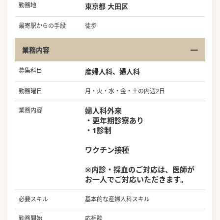
勤務地
東京都 大田区
最寄駅からの手段
徒歩
業務内容
募集科目
産婦人科、婦人科
勤務曜日
月・火・水・金・土の内週2日
婦人科外来
業務内容
・更年期診察あり
・1診制
ワクチン接種
※内診・採血のご対応は、医師が
お一人でご対応いただきます。
必要スキル
基本的な産婦人科スキル
勤務開始
応相談