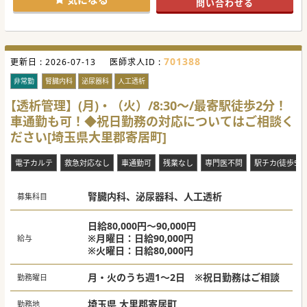
問い合わせる
701388
更新日 :
2026-07-13
医師求人ID :
非常勤
腎臓内科
泌尿器科
人工透析
【透析管理】(月)・（火）/8:30～/最寄駅徒歩2分！
車通勤も可！◆祝日勤務の対応についてはご相談く
ださい[埼玉県大里郡寄居町]
電子カルテ
救急対応なし
車通勤可
残業なし
専門医不問
駅チカ(徒歩5分
腎臓内科、泌尿器科、人工透析
募集科目
日給80,000円～90,000円
※月曜日：日給90,000円
給与
※火曜日：日給80,000円
月・火のうち週1～2日 ※祝日勤務はご相談
勤務曜日
埼玉県 大里郡寄居町
勤務地