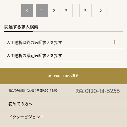
1
2
3
...
5
関連する求人検索
人工透析以外の医師求人を探す
人工透析の常勤医師求人を探す
PAGE TOPへ戻る
電話でのお問い合わせ：
平日9:30- 19:00
初めての方へ
ドクタービジョン＋