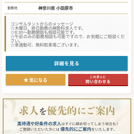
神奈川県 小田原市
勤務地
コンサルタントからのメッセージ
☆木曜日、終日勤務の麻酔科求人です。
☆8:30～勤務開始も相談可能です。
☆午前のみの勤務相談も可能ですので、お気軽にご相談くだ
さい。
☆車通勤可、無料駐車場ございます。
詳細を見る
この求人に
気になる
問い合わせる