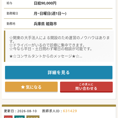
日給90,000円
給与
月~日曜日(週1日～)
勤務曜日
兵庫県 姫路市
勤務地
☆関東の大手法人による開設のため運営のノウハウはありま
す。
☆ドライバーがいるので診療に集中できます。
☆今なら平日・土日問わず曜日の相談が可能です。
★☆コンサルタントからのメッセージ★☆
関東の法人による新規開設のクリニックです。
訪問診療未経験の方もご応募可能です。
ご興味がございましたら、お気軽にお問合せ下さい♪
詳細を見る
この求人に
気になる
問い合わせる
631429
更新日 :
2026-08-10
医師求人ID :