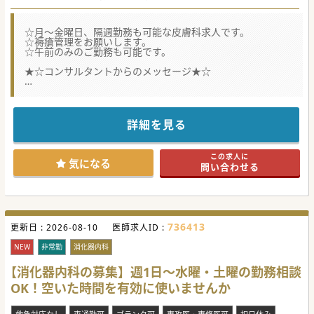
☆月～金曜日、隔週勤務も可能な皮膚科求人です。
☆褥瘡管理をお願いします。
☆午前のみのご勤務も可能です。
★☆コンサルタントからのメッセージ★☆
是非お気軽にお問い合わせください。
詳細を見る
この求人に
気になる
問い合わせる
736413
更新日 :
2026-08-10
医師求人ID :
NEW
非常勤
消化器内科
【消化器内科の募集】週1日～水曜・土曜の勤務相談
OK！空いた時間を有効に使いませんか