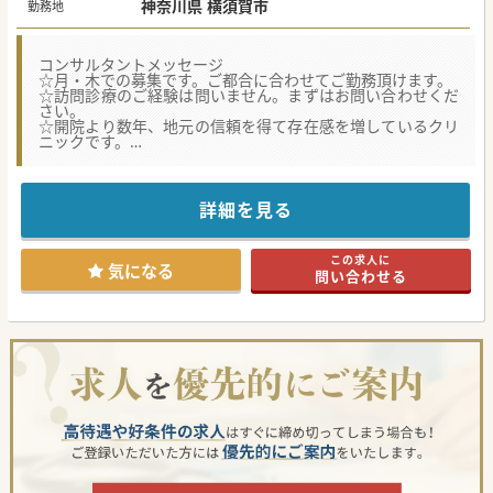
神奈川県 横須賀市
勤務地
コンサルタントメッセージ
☆月・木での募集です。ご都合に合わせてご勤務頂けます。
☆訪問診療のご経験は問いません。まずはお問い合わせくだ
さい。
☆開院より数年、地元の信頼を得て存在感を増しているクリ
ニックです。
☆隔週・半日勤務のご相談可能です。
詳細を見る
この求人に
気になる
問い合わせる