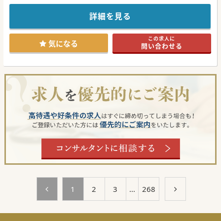
詳細を見る
この求人に
気になる
問い合わせる
1
2
3
...
268