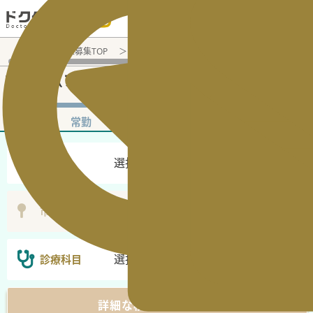
電話でのお問い合わせ：平日9:30-19:00
医師転職・求人募集TOP
非常勤（アルバイト）求人検索
車通勤
非常勤（アルバイト）医師求人・転職情報
非常勤
常勤
選択なし
勤務地
選択無し
市区町村
選択なし
診療科目
詳細な検索条件を表示