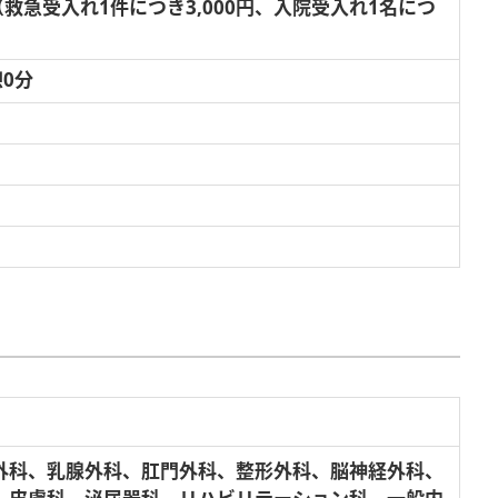
救急受入れ1件につき3,000円、入院受入れ1名につ
憩0分
外科、乳腺外科、肛門外科、整形外科、脳神経外科、