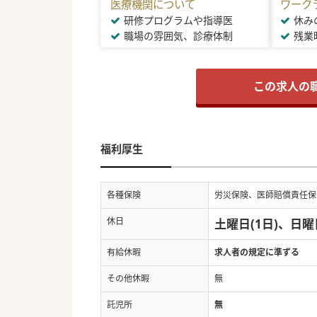
医療機関について
ワーク
研修プログラムや指導医
休み
職場の雰囲気、診療体制
残業
この求人の
福利厚生
各種保険
労災保険、医師賠償責任保
休日
土曜日(1日)、日
有給休暇
求人者の規定に準ずる
その他休暇
無
託児所
無