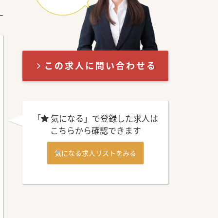
この求人に問い合わせる
「
気になる」で登録した求人は
こちらから確認できます
気になる求人リストをみる