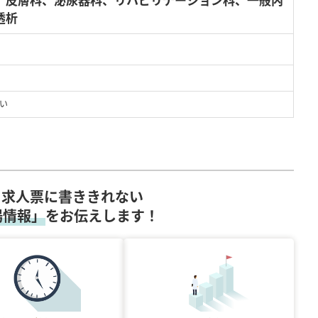
、皮膚科、泌尿器科、リハビリテーション科、一般内
透析
い
求人票に書ききれない
場情報」
をお伝えします！