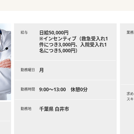
日給50,000円
給与
業務
※インセンティブ（救急受入れ1
件につき3,000円、入院受入れ1
名につき5,000円）
月
勤務曜日
9:00～13:00 休憩0分
勤務時間
求め
スキ
千葉県 白井市
勤務地