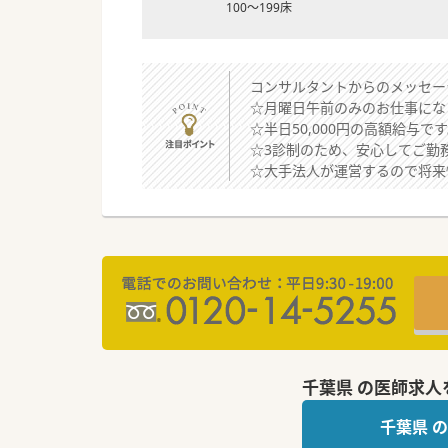
100～199床
コンサルタントからのメッセー
☆月曜日午前のみのお仕事にな
☆半日50,000円の高額給与で
☆3診制のため、安心してご勤
☆大手法人が運営するので将来
千葉県 の医師求人
千葉県 