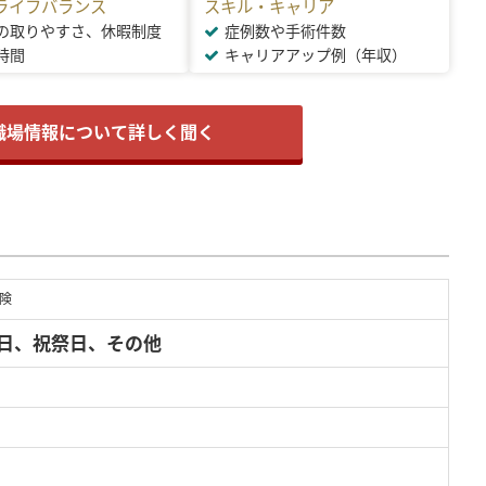
ライフバランス
スキル・キャリア
の取りやすさ、休暇制度
症例数や手術件数
時間
キャリアアップ例（年収）
職場情報について詳しく聞く
険
曜日、祝祭日、その他