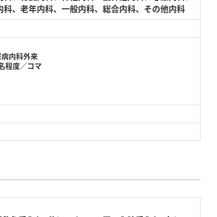
内科、老年内科、一般内科、総合内科、その他内科
尿病内科外来
0名程度／コマ