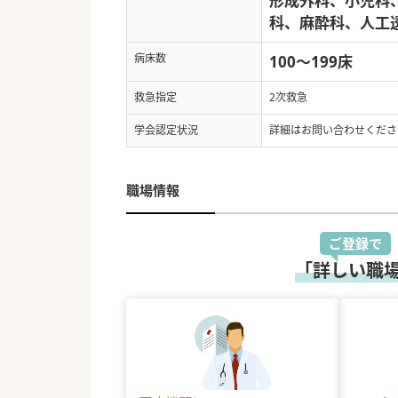
形成外科、小児科
科、麻酔科、人工
病床数
100～199床
救急指定
2次救急
学会認定状況
詳細はお問い合わせくださ
職場情報
ご登録で
「詳しい職