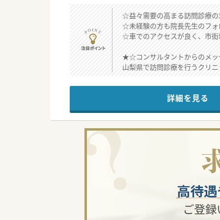
☆益々需要の高まる訪問診療の
☆未経験の方も院長先生のフォ
☆車でのアクセスが良く、市街
★☆コンサルタントからのメッ
山梨県で訪問診療を行うクリニ
院長がかなり頑張って働かれて
インターから10分以内と車で
詳細を見る
#曜日相談可