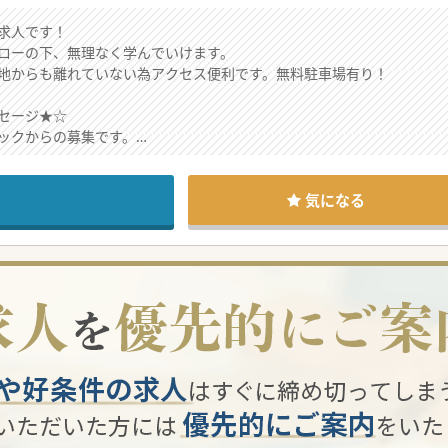
求人です！
ローの下、無理なく学んでいけます。
地からも離れていない為アクセス便利です。無料駐車場有り！
セージ★☆
ックからの募集です。
おり、業務負担軽減のための求人です。
のアクセスも容易です。是非お問合せ下さい！
気になる