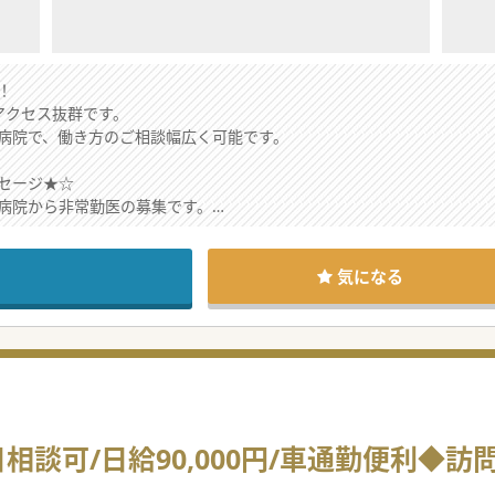
！
アクセス抜群です。
病院で、働き方のご相談幅広く可能です。
セージ★☆
病院から非常勤医の募集です。
らの通勤アクセスも良く、東京在住の医師も多数ご勤務されております
でゆったりご勤務いただけます。
気になる
相談可/日給90,000円/車通勤便利◆