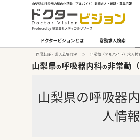
山梨県の呼吸器内科の非常勤（アルバイト）医師求人・転職・募集情報
Produced by 株式会社メディカルリソース
ドクタービジョンとは
常勤求人検索
医師転職・求人募集TOP
非常勤（アルバイト）求人検
山梨県
呼吸器内科
非常勤（
の
の
山梨県
の
呼吸器
人情