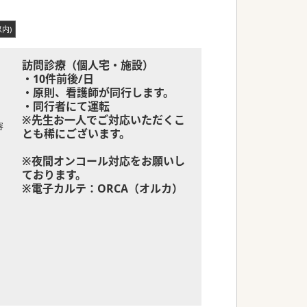
内)
訪問診療（個人宅・施設）
・10件前後/日
・原則、看護師が同行します。
・同行者にて運転
※先生お一人でご対応いただくこ
容
とも稀にございます。
※夜間オンコール対応をお願いし
ております。
※電子カルテ：ORCA（オルカ）