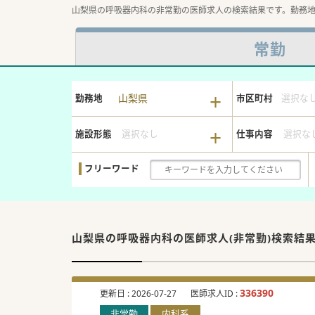
山梨県の呼吸器内科の非常勤の医師求人の検索結果です。勤務
常勤
山梨県
勤務地
市区町村
選択な
施設形態
選択なし
仕事内容
選択な
フリーワード
山梨県の呼吸器内科の
医師求人(非常勤)検索結
336390
更新日 :
2026-07-27
医師求人ID :
非常勤
内科系