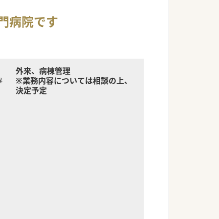
門病院です
外来、病棟管理
※業務内容については相談の上、
容
決定予定