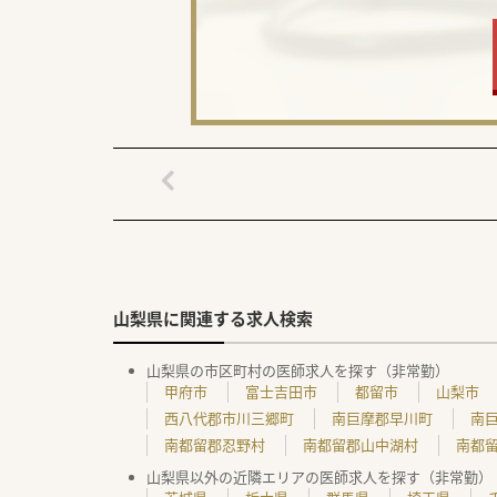
山梨県に関連する求人検索
山梨県の市区町村の医師求人を探す（非常勤）
甲府市
富士吉田市
都留市
山梨市
西八代郡市川三郷町
南巨摩郡早川町
南
南都留郡忍野村
南都留郡山中湖村
南都
山梨県以外の近隣エリアの医師求人を探す（非常勤）