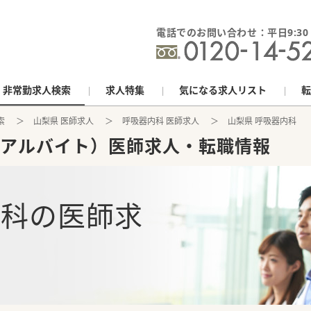
電話でのお問い合わせ：平日9:30 - 
非常勤求人検索
求人特集
気になる求人リスト
転
索
山梨県 医師求人
呼吸器内科 医師求人
山梨県 呼吸器内科
アルバイト）医師求人・転職情報
内科
の
医師求
報