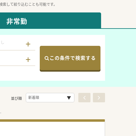
検索して絞り込むことも可能です。
非常勤
なし
この条件で検索する
並び順