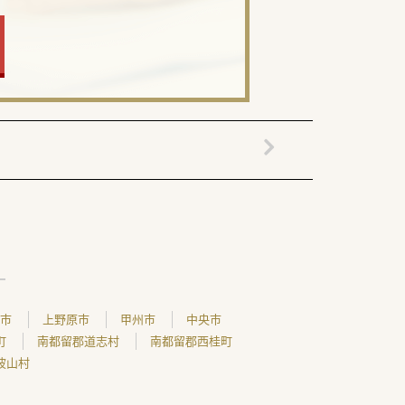
市
上野原市
甲州市
中央市
町
南都留郡道志村
南都留郡西桂町
波山村