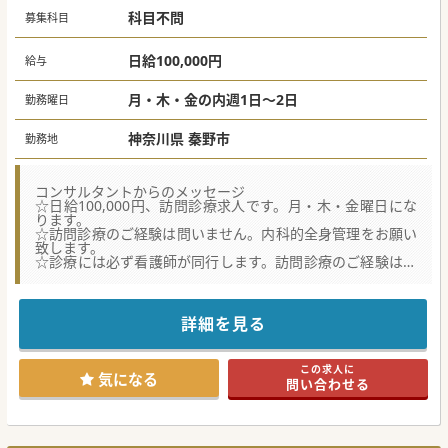
科目不問
募集科目
日給100,000円
給与
月・木・金の内週1日～2日
勤務曜日
神奈川県 秦野市
勤務地
コンサルタントからのメッセージ
☆日給100,000円、訪問診療求人です。月・木・金曜日にな
ります。
☆訪問診療のご経験は問いません。内科的全身管理をお願い
致します。
☆診療には必ず看護師が同行します。訪問診療のご経験は問
いません。
☆電子カルテも研修を行いますので、未経験の先生もご安心
ください！
詳細を見る
この求人に
気になる
問い合わせる