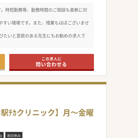
す。時短勤務等、勤務時間のご相談も柔軟に対
やすい環境です。また、残業もほぼございませ
びたいと意欲のある先生にもお勧めの求人で
この求人に
問い合わせる
市×駅ﾁｶクリニック】月～金曜
)
祝日休み