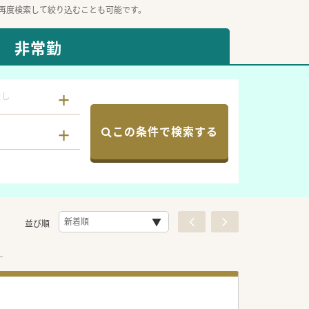
再度検索して絞り込むことも可能です。
非常勤
なし
この条件で検索する
並び順