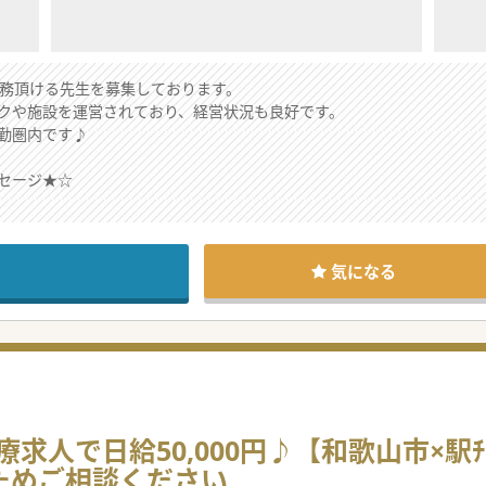
勤務頂ける先生を募集しております。
クや施設を運営されており、経営状況も良好です。
勤圏内です♪
セージ★☆
代の患者さんが通院されており、地域に根付いた病院です。
気になる
人で日給50,000円♪【和歌山市×駅ﾁ
なためご相談ください