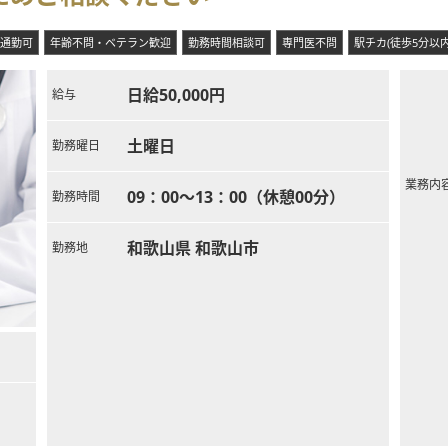
通勤可
年齢不問・ベテラン歓迎
勤務時間相談可
専門医不問
駅チカ(徒歩5分以内
日給50,000円
給与
土曜日
勤務曜日
業務内
09：00～13：00（休憩00分）
勤務時間
和歌山県 和歌山市
勤務地