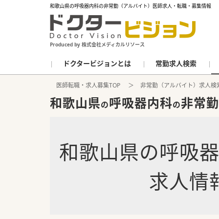
和歌山県の呼吸器内科の非常勤（アルバイト）医師求人・転職・募集情報
Produced by 株式会社メディカルリソース
ドクタービジョンとは
常勤求人検索
医師転職・求人募集TOP
非常勤（アルバイト）求人検
和歌山県
呼吸器内科
非常勤
の
の
和歌山県
の
呼吸
求人情