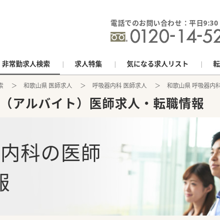
電話でのお問い合わせ：平日9:30 - 
非常勤求人検索
求人特集
気になる求人リスト
転
索
和歌山県 医師求人
呼吸器内科 医師求人
和歌山県 呼吸器内
（アルバイト）医師求人・転職情報
器内科
の
医師
報