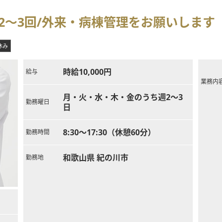
2～3回/外来・病棟管理をお願いします
休み
時給10,000円
給与
業務内
月・火・水・木・金のうち週2～3
勤務曜日
日
8:30～17:30（休憩60分）
勤務時間
和歌山県 紀の川市
勤務地