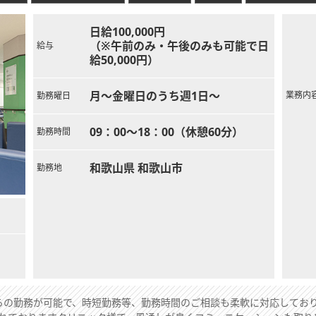
日給100,000円
（※午前のみ・午後のみも可能で日
給与
給50,000円）
月～金曜日のうち週1日～
業務内
勤務曜日
09：00～18：00（休憩60分）
勤務時間
和歌山県 和歌山市
勤務地
の勤務が可能で、時短勤務等、勤務時間のご相談も柔軟に対応してお