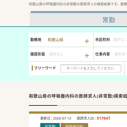
和歌山県の呼吸器内科の非常勤の医師求人の検索結果です。勤
常勤
和歌山県
勤務地
市区町村
選択な
施設形態
選択なし
仕事内容
選択な
フリーワード
和歌山県の呼吸器内科の
医師求人(非常勤)検索
517647
更新日 :
2026-07-13
医師求人ID :
非常勤
呼吸器内科