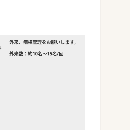
外来、病棟管理をお願いします。
容
外来数：約10名～15名/回