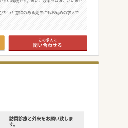
やすい環境です。また、残業もほぼございませ
びたいと意欲のある先生にもお勧めの求人で
この求人に
問い合わせる
訪問診療と外来をお願い致しま
す。