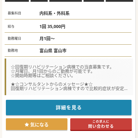
内科系・外科系
募集科目
1回 35,000円
給与
月1回～
勤務曜日
富山県 富山市
勤務地
☆回復期リハビリテーション病棟での当直募集です。
☆月曜日、月1回からのご勤務が可能です。
☆開始時期等はご相談ください。
★☆コンサルタントからのメッセージ★☆
回復期リハビリテーション病棟ですので比較的症状が安定し
ています。
救急車・外来は無く、落ち着いた当直業務となります。
ご興味ございましたらお気軽にお問い合わせください。
詳細を見る
この求人に
気になる
問い合わせる