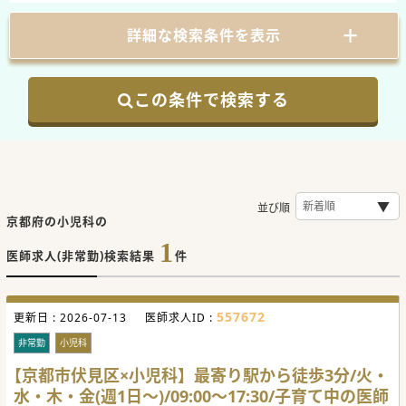
詳細な検索条件を表示
この条件で検索する
並び順
京都府の小児科の
1
医師求人(非常勤)検索結果
件
557672
更新日 :
2026-07-13
医師求人ID :
非常勤
小児科
【京都市伏見区×小児科】最寄り駅から徒歩3分/火・
水・木・金(週1日～)/09:00～17:30/子育て中の医師