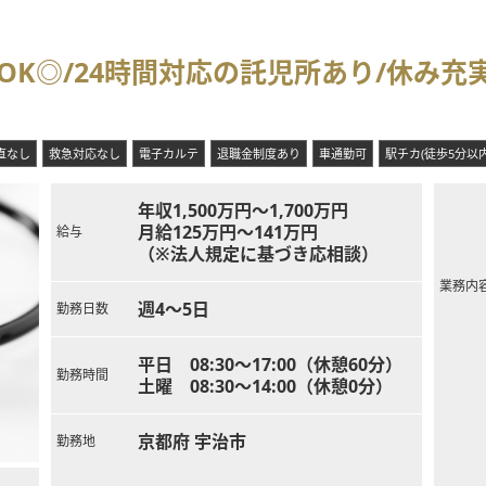
アクセスでき、京都駅や大阪駅からの通勤利便性も抜群です。徒歩圏内
K◎/24時間対応の託児所あり/休み充
、労務管理、プロモーション等は法人にお任せし、先生は目の前の患者
た案件の実績やノウハウも活かしながら、先生がイメージする地域医療
目安の情報です）
直なし
救急対応なし
電子カルテ
退職金制度あり
車通勤可
駅チカ(徒歩5分以内
ウト等間取りの決定、クリニックのロゴやHP作成等の開院準備も法人
ご意向も反映させやすい環境です。
年収1,500万円～1,700万円
月給125万円～141万円
給与
（※法人規定に基づき応相談）
業務内
週4～5日
勤務日数
平日 08:30～17:00（休憩60分）
勤務時間
土曜 08:30～14:00（休憩0分）
京都府 宇治市
勤務地