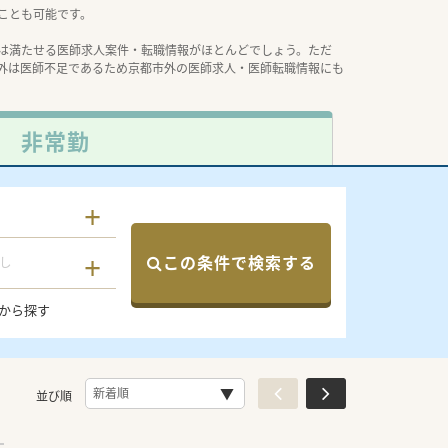
ことも可能です。
は満たせる医師求人案件・転職情報がほとんどでしょう。ただ
外は医師不足であるため京都市外の医師求人・医師転職情報にも
非常勤
この条件で検索する
し
から探す
並び順