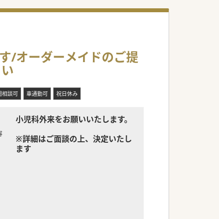
ます/オーダーメイドのご提
さい
間相談可
車通勤可
祝日休み
小児科外来をお願いいたします。
容
※詳細はご面談の上、決定いたし
ます