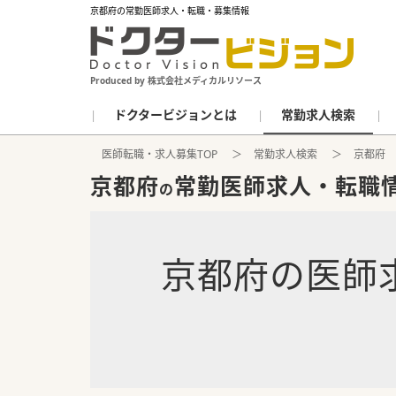
京都府の常勤医師求人・転職・募集情報
Produced by 株式会社メディカルリソース
ドクタービジョンとは
常勤求人検索
医師転職・求人募集TOP
常勤求人検索
京都府
京都府
常勤医師求人・転職
の
京都府
の
医師