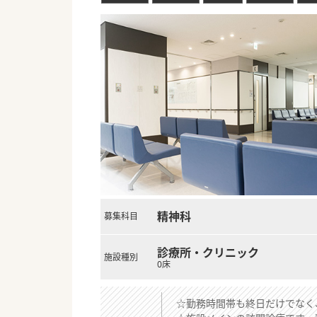
精神科
募集科目
診療所・クリニック
施設種別
0床
☆勤務時間帯も終日だけでなく