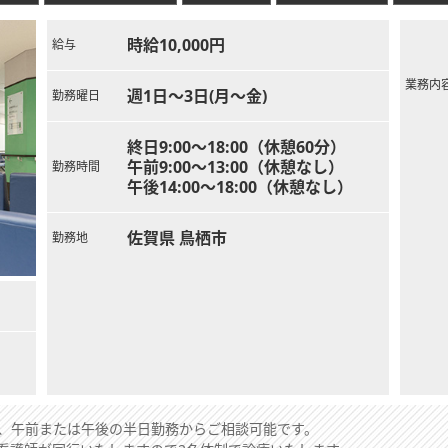
時給10,000円
給与
業務内
週1日～3日(月～金)
勤務曜日
終日9:00～18:00（休憩60分）
午前9:00～13:00（休憩なし）
勤務時間
午後14:00～18:00（休憩なし）
佐賀県 鳥栖市
勤務地
、午前または午後の半日勤務からご相談可能です。