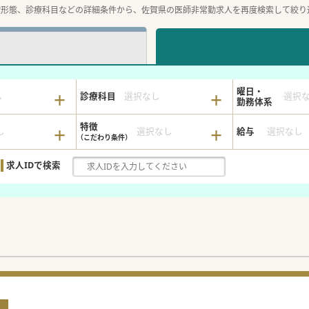
設形態、診療科目などの詳細条件から、佐賀県の医師非常勤求人を再度検索して絞り
曜日・
し
診療科目
選択なし
選択
勤務体系
特徴
し
選択なし
給与
選択なし
求人IDで検索