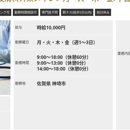
ンク可
勤務時間相談可
専門医不問
駅チカ(徒歩5分以内)
祝日休み
時給10,000円
給与
月・火・木・金（週1～3日）
勤務曜日
業務内
9:00～18:00（休憩60分）
9:00～13:00（休憩0分）
勤務時間
14:00～18:00（休憩0分）
佐賀県 神埼市
勤務地