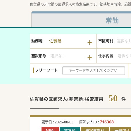
佐賀県の非常勤の医師求人の検索結果です。勤務地や時給、施
常勤
佐賀県
勤務地
市区町村
選択な
施設形態
選択なし
仕事内容
選択な
フリーワード
50
佐賀県の
医師求人(非常勤)検索結果
件
716308
更新日 :
2026-08-03
医師求人ID :
NEW
非常勤
美容皮膚科
一般内科