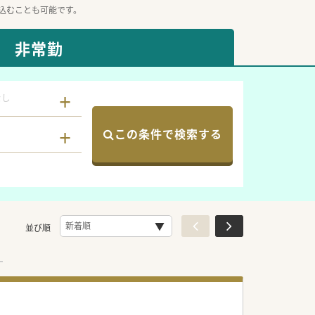
込むことも可能です。
非常勤
なし
この条件で検索する
並び順