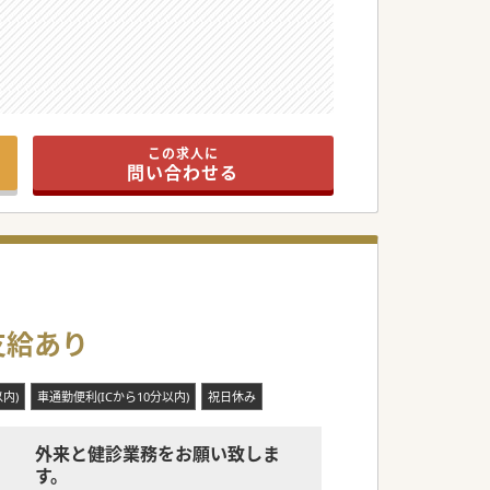
この求人に
問い合わせる
支給あり
内)
車通勤便利(ICから10分以内)
祝日休み
外来と健診業務をお願い致しま
す。