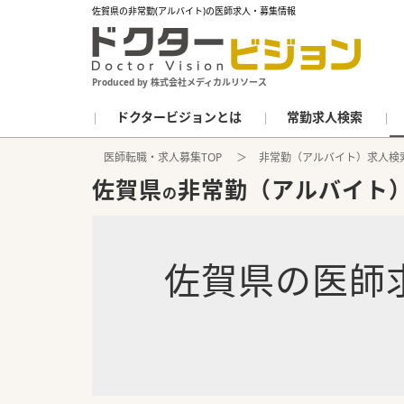
佐賀県の非常勤(アルバイト)の医師求人・募集情報
Produced by 株式会社メディカルリソース
ドクタービジョンとは
常勤求人検索
医師転職・求人募集TOP
非常勤（アルバイト）求人検
佐賀県
非常勤（アルバイト
の
佐賀県
の
医師