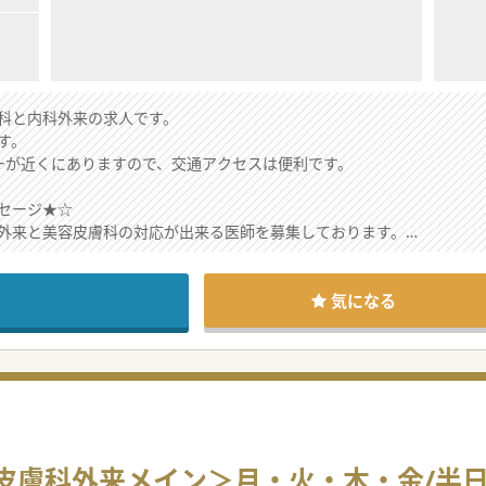
科と内科外来の求人です。
す。
ーが近くにありますので、交通アクセスは便利です。
セージ★☆
外来と美容皮膚科の対応が出来る医師を募集しております。
取り組む姿勢や人格を重視する法人なので、
ンや連携は取りやすい雰囲気です。
ら、お気軽にお問合せください。
気になる
円＜皮膚科外来メイン＞月・火・木・金/