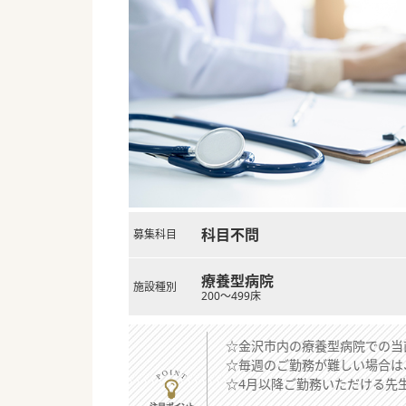
科目不問
募集科目
療養型病院
施設種別
200～499床
☆金沢市内の療養型病院での当
☆毎週のご勤務が難しい場合は
☆4月以降ご勤務いただける先