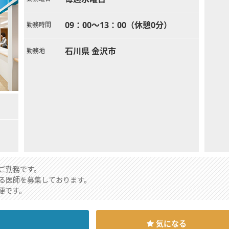
09：00～13：00（休憩0分）
勤務時間
石川県 金沢市
勤務地
ご勤務です。
る医師を募集しております。
便です。
気になる