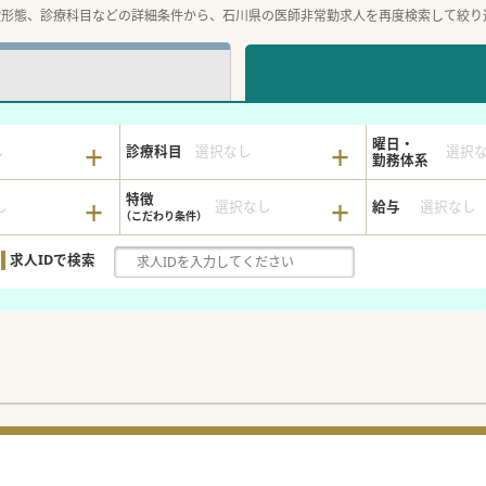
設形態、診療科目などの詳細条件から、石川県の医師非常勤求人を再度検索して絞り
曜日・
し
診療科目
選択なし
選択
勤務体系
特徴
し
選択なし
給与
選択なし
求人IDで検索