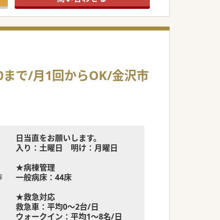
0まで/月1回からOK/金沢市
日当直をお願いします。
入り：土曜日 明け：月曜日
★病棟管理
一般病床：44床
容
★救急対応
救急車：平均0～2台/日
ウォークイン：平均1～8名/日