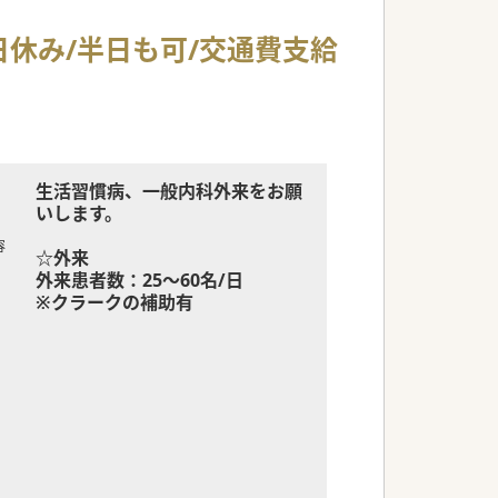
日休み/半日も可/交通費支給
生活習慣病、一般内科外来をお願
いします。
容
☆外来
外来患者数：25～60名/日
※クラークの補助有