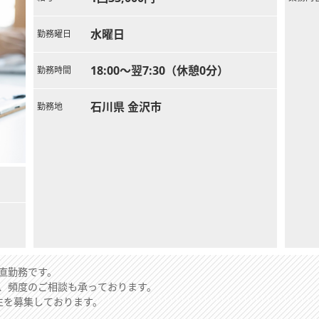
水曜日
勤務曜日
18:00～翌7:30（休憩0分）
勤務時間
石川県 金沢市
勤務地
直勤務です。
、頻度のご相談も承っております。
生を募集しております。