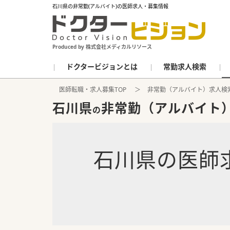
石川県の非常勤(アルバイト)の医師求人・募集情報
Produced by 株式会社メディカルリソース
ドクタービジョンとは
常勤求人検索
医師転職・求人募集TOP
非常勤（アルバイト）求人検
石川県
非常勤（アルバイト
の
石川県
の
医師