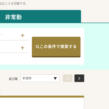
込むことも可能です。
非常勤
なし
この条件で検索する
並び順