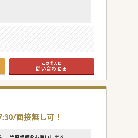
この求人に
問い合わせる
7:30/面接無し可！
当直業務をお願いします。
容