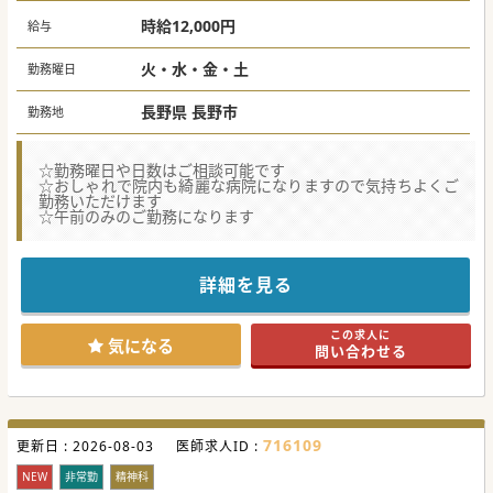
時給12,000円
給与
火・水・金・土
勤務曜日
長野県 長野市
勤務地
☆勤務曜日や日数はご相談可能です
☆おしゃれで院内も綺麗な病院になりますので気持ちよくご
勤務いただけます
☆午前のみのご勤務になります
詳細を見る
この求人に
気になる
問い合わせる
716109
更新日 :
2026-08-03
医師求人ID :
NEW
非常勤
精神科