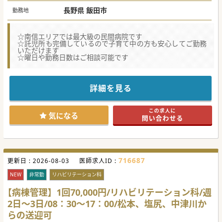
長野県 飯田市
勤務地
☆南信エリアでは最大級の民間病院です
☆託児所も完備しているので子育て中の方も安心してご勤務
いただけます
☆曜日や勤務日数はご相談可能です
詳細を見る
この求人に
気になる
問い合わせる
716687
更新日 :
2026-08-03
医師求人ID :
NEW
非常勤
リハビリテーション科
【病棟管理】1回70,000円/リハビリテーション科/週
2日～3日/08：30～17：00/松本、塩尻、中津川か
らの送迎可