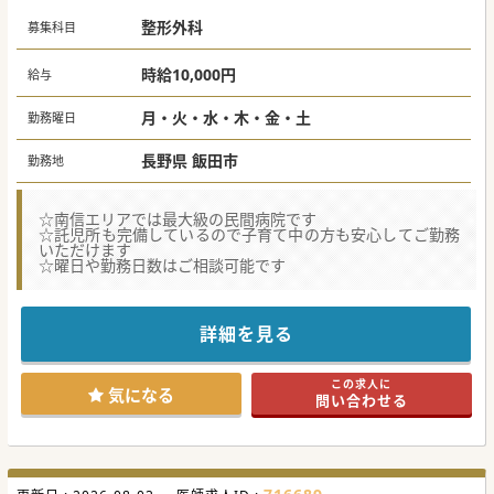
整形外科
募集科目
時給10,000円
給与
月・火・水・木・金・土
勤務曜日
長野県 飯田市
勤務地
☆南信エリアでは最大級の民間病院です
☆託児所も完備しているので子育て中の方も安心してご勤務
いただけます
☆曜日や勤務日数はご相談可能です
詳細を見る
この求人に
気になる
問い合わせる