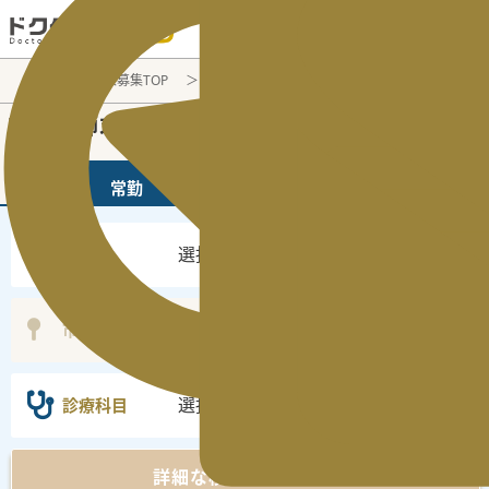
電話でのお問い合わせ：平日9:30-19:00
医師転職・求人募集TOP
常勤求人検索
すべての条件
常勤医師求人・転職情報
常勤
非常勤
選択なし
勤務地
選択なし
市区町村
選択なし
診療科目
詳細な検索条件を表示