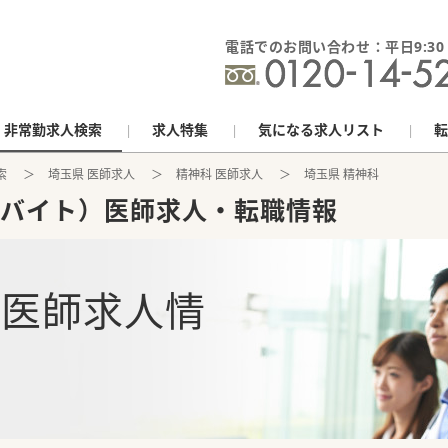
電話でのお問い合わせ：平日9:30 - 
非常勤求人検索
求人特集
気になる求人リスト
転
索
埼玉県 医師求人
精神科 医師求人
埼玉県 精神科
バイト）医師求人・転職情報
の
医師求人情