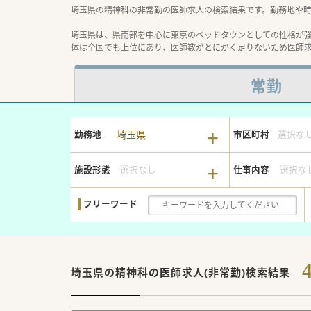
埼玉県の精神科の非常勤の医師求人の検索結果です。勤務地や
埼玉県は、県南部を中心に東京のベッドタウンとしての性格が
体は全国でも上位にあり、医師数がとにかく足りないため医師
常勤
埼玉県
勤務地
市区町村
選択な
施設形態
選択なし
仕事内容
選択な
フリーワード
埼玉県の精神科の
医師求人(非常勤)検索結果