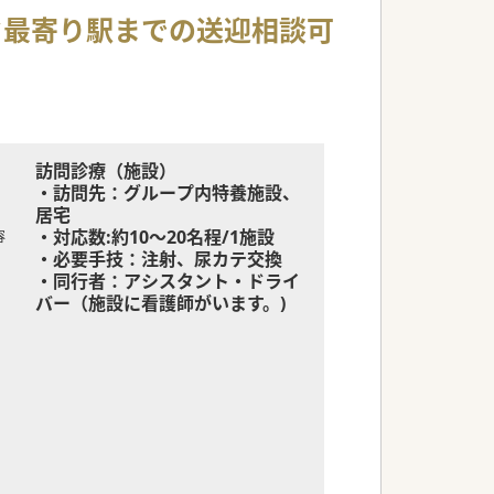
ック最寄り駅までの送迎相談可
訪問診療（施設）
・訪問先：グループ内特養施設、
居宅
・対応数:約10～20名程/1施設
容
・必要手技：注射、尿カテ交換
・同行者：アシスタント・ドライ
バー（施設に看護師がいます。)