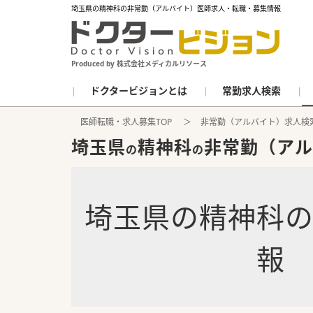
埼玉県の精神科の非常勤（アルバイト）医師求人・転職・募集情報
Produced by 株式会社メディカルリソース
ドクタービジョンとは
常勤求人検索
医師転職・求人募集TOP
非常勤（アルバイト）求人検
埼玉県
精神科
非常勤（アル
の
の
埼玉県
の
精神科
報