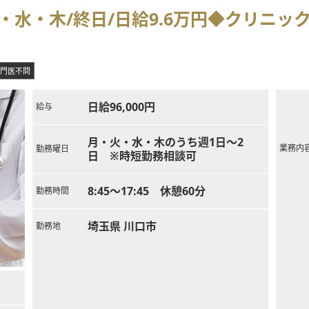
・水・木/終日/日給9.6万円◆クリニ
門医不問
日給96,000円
給与
月・火・水・木のうち週1日～2
業務内
勤務曜日
日 ※時短勤務相談可
8:45～17:45 休憩60分
勤務時間
埼玉県 川口市
勤務地