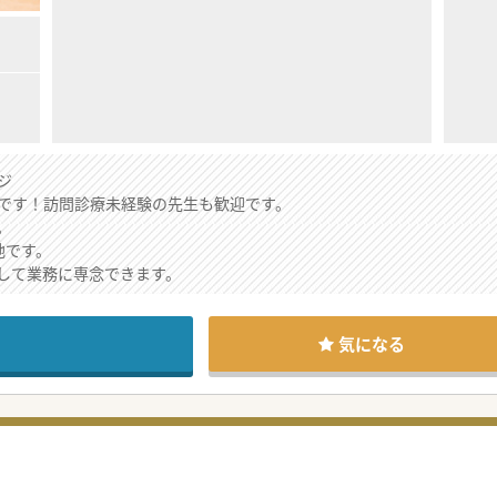
ジ
です！訪問診療未経験の先生も歓迎です。
。
地です。
して業務に専念できます。
気になる