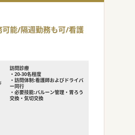
勤務可能/隔週勤務も可/看護
訪問診療
・20-30名程度
・訪問体制:看護師およびドライバ
容
ー同行
・必要技能:バルーン管理・胃ろう
交換・気切交換