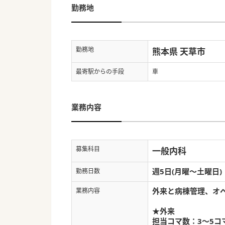
勤務地
勤務地
熊本県 天草市
最寄駅からの手段
車
業務内容
募集科目
一般内科
週5日(月曜～土曜日)
勤務日数
外来と病棟管理、オ
業務内容
★外来
担当コマ数：3～5コ