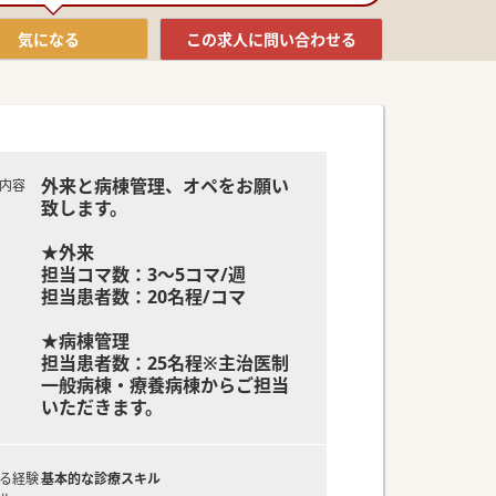
気になる
この求人に
問い合わせる
外来と病棟管理、オペをお願い
内容
致します。
★外来
担当コマ数：3～5コマ/週
担当患者数：20名程/コマ
★病棟管理
担当患者数：25名程※主治医制
一般病棟・療養病棟からご担当
いただきます。
る経験
基本的な診療スキル