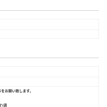
ペをお願い致します。
マ/週