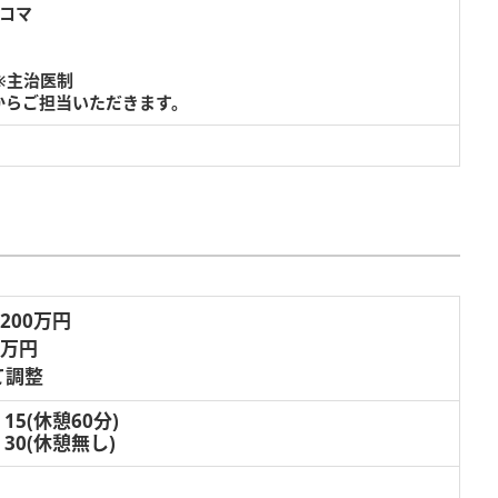
/コマ
※主治医制
からご担当いただきます。
,200万円
3万円
て調整
15(休憩60分)
：30(休憩無し)