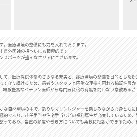
スキ
す。医療環境の整備にも力を入れております。
！県外医師の招へいにも積極的です。
ンスポーツが盛んなエリアにございます。
して、医療提供体制のさらなる充実と、診療環境の整備を目的とした新
って守り続けるため、患者やスタッフと円滑な連携を図れる協調性豊か
、経験豊富なベテラン医師から専門医資格の有無を問わない意欲ある若
かな自然環境の中で、釣りやマリンレジャーを楽しみながら心身ともに
極的であり、赴任手当や住宅手当などの福利厚生が充実しているため、
整っており、当直の頻度や働き方についても柔軟に相談ができるため、