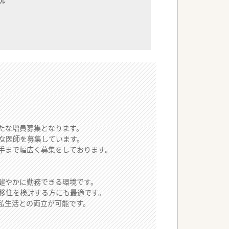
ル
たな増員募集となります。
な医師を募集しています。
手まで幅広く募集をしております。
健やかに勤務できる環境です。
移住を検討する方にも最適です。
私生活との両立が可能です。