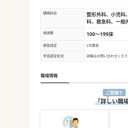
標榜科目
整形外科、小児科
科、救急科、一般
病床数
100～199床
救急指定
2次救急
学会認定状況
詳細はお問い合わせくださ
職場情報
ご登録で
「詳しい職