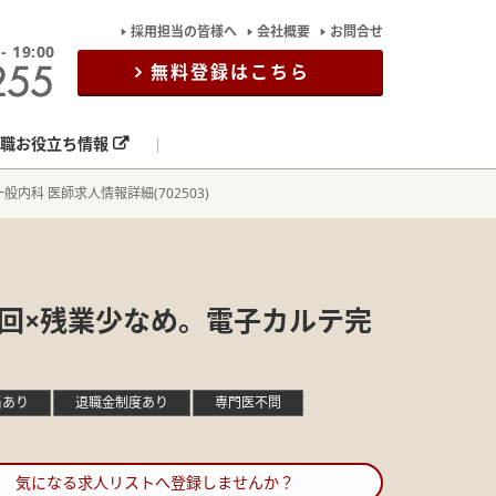
採用担当の皆様へ
会社概要
お問合せ
19:00
無料登録はこちら
職お役立ち情報
般内科 医師求人情報詳細(702503)
2回×残業少なめ。電子カルテ完
当あり
退職金制度あり
専門医不問
気になる求人リストへ登録しませんか？