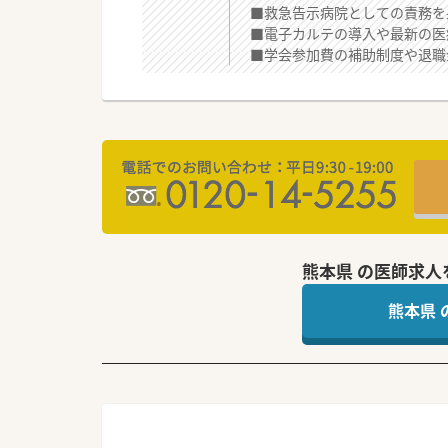
■救急告示病院としての責務を
■電子カルテの導入や最新の医
■学会参加費の補助制度や退職
熊本県 の医師求人
熊本県