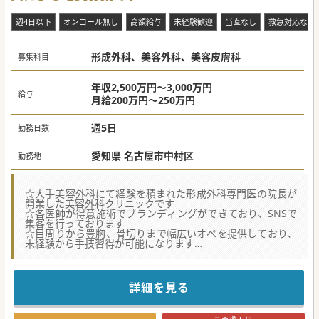
週4日以下
オンコール無し
高額給与
未経験歓迎
当直なし
救急対応なし
形成外科、美容外科、美容皮膚科
募集科目
年収2,500万円～3,000万円
給与
月給200万円～250万円
週5日
勤務日数
愛知県 名古屋市中村区
勤務地
☆大手美容外科にて経験を積まれた形成外科専門医の院長が
開業した美容外科クリニックです
☆各医師が得意施術でブランディングができており、SNSで
集客を行っております
☆目周りから豊胸、骨切りまで幅広いオペを提供しており、
未経験から手技習得が可能になります
★☆コンサルタントからのメッセージ★☆
総院長自らYouTubeなどSNSを中心とした活動を積極的に行
い、集患を行っています。
詳細を見る
「確かな技術で適正な美容医療を」を掲げており、医師が自
らカウンセリングを行い、
施術内容を患者様と決めるため、明瞭な料金と正確な技術と