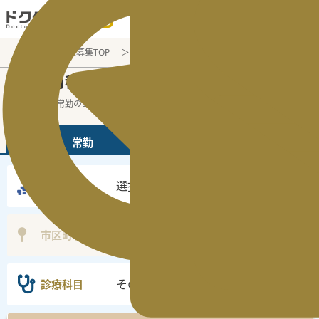
電話でのお問い合わせ：平日9:30-19:00
医師転職・求人募集TOP
常勤求人検索
その他内科
その他内科
常勤医師求人・転職情報
の
その他内科の常勤の医師求人の検索結果で
...
続きを読む▼
常勤
非常勤
選択なし
勤務地
選択なし
市区町村
その他内科
診療科目