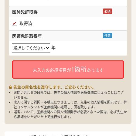
医師免許取得
必須
取得済
医師免許取得年
任意
年
1箇所
未入力の必須項目が
あります
先生の匿名性を遵守します。ご安心ください。
お問い合わせの段階では、先生の個人情報を医療機関に伝えることはござ
いません。
求人に関する質問・不明点につきましては、先生の個人情報を開示せず、弊
社コンサルタントが医療機関に確認し、回答致します。
選考において、医療機関への個人情報開示が必要となった際は、必ず先生か
ら承諾をいただいた上で進行致します。