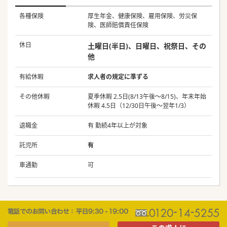
各種保険
厚生年金、健康保険、雇用保険、労災保
険、医師賠償責任保険
休日
土曜日(半日)、日曜日、祝祭日、その
他
有給休暇
求人者の規定に準ずる
その他休暇
夏季休暇 2.5日(8/13午後～8/15)、年末年始
休暇 4.5日（12/30日午後～翌年1/3）
退職金
有 勤続4年以上が対象
託児所
有
車通勤
可