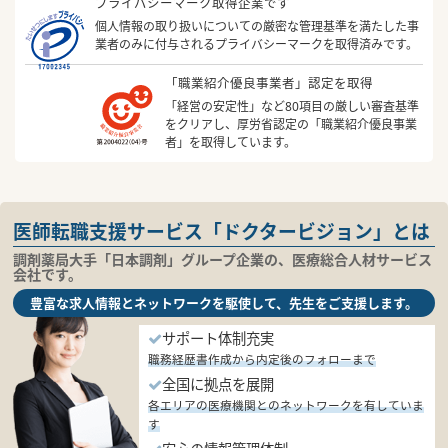
プライバシーマーク取得企業です
個人情報の取り扱いについての厳密な管理基準を満たした事
業者のみに付与されるプライバシーマークを取得済みです。
「職業紹介優良事業者」認定を取得
「経営の安定性」など80項目の厳しい審査基準
をクリアし、厚労省認定の「職業紹介優良事業
者」を取得しています。
医師転職支援サービス「ドクタービジョン」とは
調剤薬局大手「日本調剤」グループ企業の、医療総合人材サービス
会社です。
豊富な求人情報とネットワークを駆使して、先生をご支援します。
サポート体制充実
職務経歴書作成から内定後のフォローまで
全国に拠点を展開
各エリアの医療機関とのネットワークを有していま
す