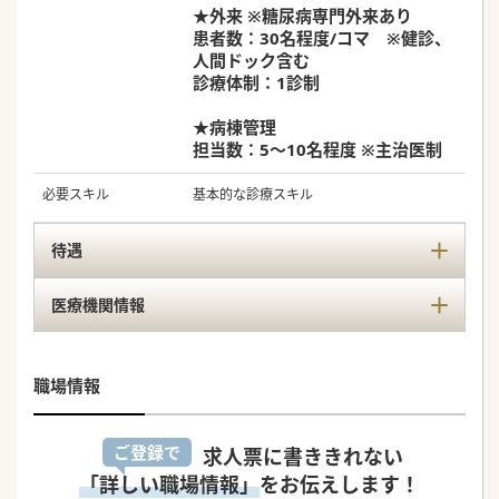
★外来 ※糖尿病専門外来あり
患者数：30名程度/コマ ※健診、
人間ドック含む
診療体制：1診制
★病棟管理
担当数：5～10名程度 ※主治医制
必要スキル
基本的な診療スキル
待遇
医療機関情報
職場情報
ご登録で
求人票に書ききれない
「詳しい職場情報」
をお伝えします！