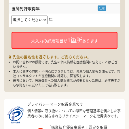
医師免許取得年
任意
年
1箇所
未入力の必須項目が
あります
先生の匿名性を遵守します。ご安心ください。
お問い合わせの段階では、先生の個人情報を医療機関に伝えることはござ
いません。
求人に関する質問・不明点につきましては、先生の個人情報を開示せず、弊
社コンサルタントが医療機関に確認し、回答致します。
選考において、医療機関への個人情報開示が必要となった際は、必ず先生か
ら承諾をいただいた上で進行致します。
プライバシーマーク取得企業です
個人情報の取り扱いについての厳密な管理基準を満たした事
業者のみに付与されるプライバシーマークを取得済みです。
「職業紹介優良事業者」認定を取得