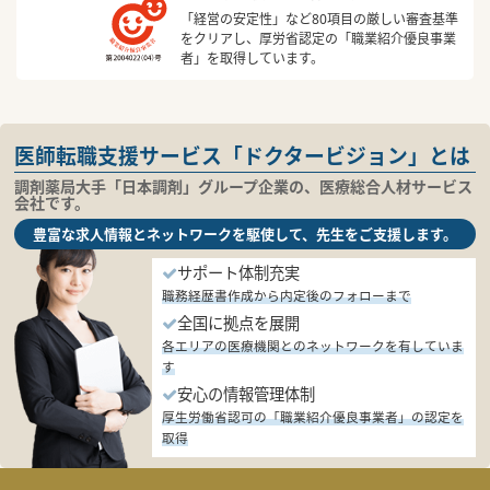
「経営の安定性」など80項目の厳しい審査基準
をクリアし、厚労省認定の「職業紹介優良事業
者」を取得しています。
医師転職支援サービス「ドクタービジョン」とは
調剤薬局大手「日本調剤」グループ企業の、医療総合人材サービス
会社です。
豊富な求人情報とネットワークを駆使して、先生をご支援します。
サポート体制充実
職務経歴書作成から内定後のフォローまで
全国に拠点を展開
各エリアの医療機関とのネットワークを有していま
す
安心の情報管理体制
厚生労働省認可の「職業紹介優良事業者」の認定を
取得