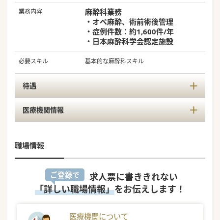
麻酔科業務
業務内容
・オペ麻酔、術前術後管理
・症例件数：約1,600件/年
・日本麻酔科学会認定施設
必要スキル
基本的な麻酔科スキル
待遇
医療機関情報
職場情報
ご登録で
求人票に書ききれない
「詳しい職場情報」
をお伝えします！
医療機関について