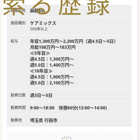
索
る
歴
録
麻酔科
募集科目
ケアミックス
施設種別
500床以上
年収1,300万円～2,200万円（週4.5日～5日）
給与
月給108万円～183万円
≪5年目≫
週4.5日：1,300万円～
週5.0日：1,400万円～
≪10年目≫
週4.5日：1,900万円～
週5.0日：2,100万円～
週3日～5日
勤務日数
9:00～18:00 休憩60分(13:00～14:00)
勤務時間
埼玉県 行田市
勤務地