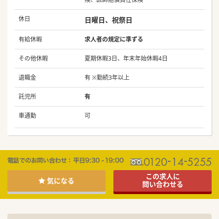
休日
日曜日、祝祭日
有給休暇
求人者の規定に準ずる
その他休暇
夏期休暇3日、年末年始休暇4日
退職金
有 ※勤続3年以上
託児所
有
車通勤
可
この求人に
気になる
問い合わせる