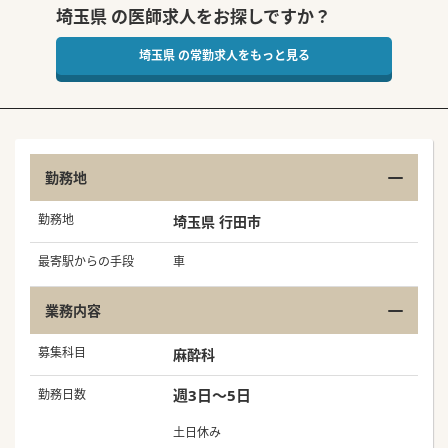
埼玉県 の医師求人をお探しですか？
埼玉県 の常勤求人をもっと見る
勤務地
勤務地
埼玉県 行田市
最寄駅からの手段
車
業務内容
募集科目
麻酔科
週3日～5日
勤務日数
土日休み