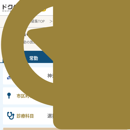
電話でのお問い合わせ：平日9:30-19:00
医師転職・求人募集TOP
常勤求人検索
神奈川県
神奈川県
常勤医師求人・転職情報
の
神奈川県の常勤の医師求人の検索結果です
...
続きを読む▼
常勤
非常勤
神奈川県
勤務地
選択なし
市区町村
選択なし
診療科目