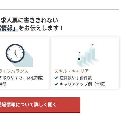
求人票に書ききれない
場情報」
をお伝えします！
ライフバランス
スキル・キャリア
の取りやすさ、休暇制度
症例数や手術件数
時間
キャリアアップ例（年収）
職場情報について詳しく聞く