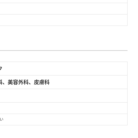
ク
科、美容外科、皮膚科
い