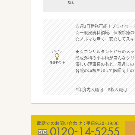
0床
☆週3日勤務可能！プライベー
☆一般皮膚科領域、保険診療の
☆ノルマも無く、安心してスキ
★☆コンサルタントからのメッ
形成外科の小手術が盛んなクリ
優しい理事長のもと、風通しの
各院の垣根を超えて医師同士の
#年度内入職可 #秋入職可