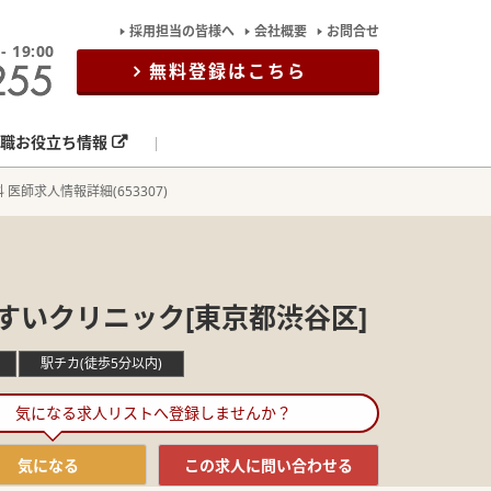
採用担当の皆様へ
会社概要
お問合せ
19:00
無料登録はこちら
職お役立ち情報
 医師求人情報詳細(653307)
すいクリニック[東京都渋谷区]
駅チカ(徒歩5分以内)
気になる求人リストへ登録しませんか？
気になる
この求人に
問い合わせる