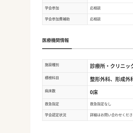
学会参加
応相談
学会参加費補助
応相談
医療機関情報
施設種別
診療所・クリニッ
標榜科目
整形外科、形成外
病床数
0床
救急指定
救急指定なし
学会認定状況
詳細はお問い合わせくださ