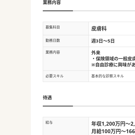
業務内容
募集科目
皮膚科
週3日～5日
勤務日数
外来
業務内容
・保険領域の一般皮
※自由診療に興味が
必要スキル
基本的な診察スキル
待遇
給与
年収1,200万円～2
月給100万円～16