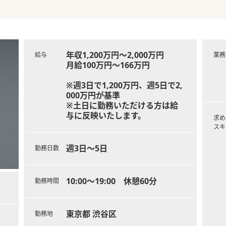
年収1,200万円～2,000万円
給与
業務
月給100万円～166万円
※週3日で1,200万円、週5日で2,
000万円が基準
※土日に勤務いただける方は給
与に反映いたします。
求め
スキ
週3日～5日
勤務日数
10:00～19:00 休憩60分
勤務時間
東京都 渋谷区
勤務地