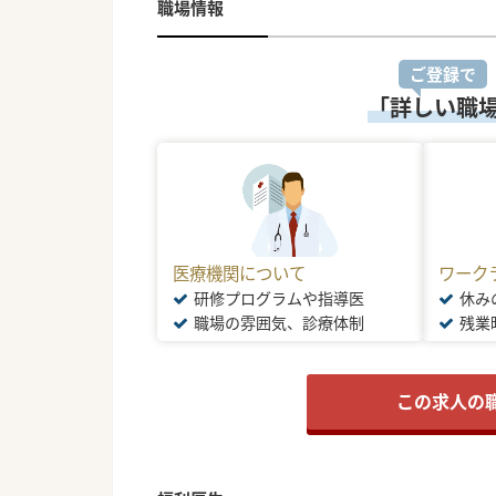
職場情報
ご登録で
「詳しい職
医療機関について
ワーク
研修プログラムや指導医
休み
職場の雰囲気、診療体制
残業
この求人の