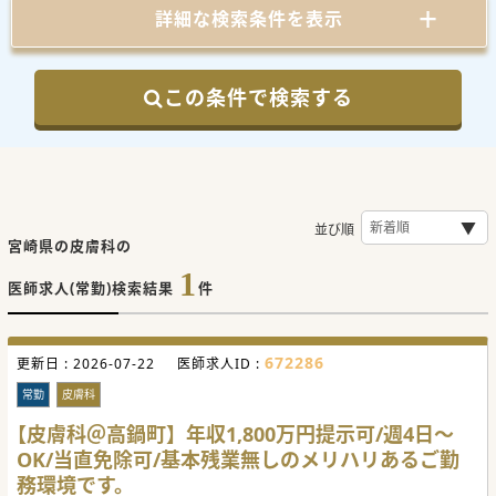
詳細な検索条件を表示
この条件で検索する
並び順
宮崎県の皮膚科の
1
医師求人(常勤)検索結果
件
672286
更新日 :
2026-07-22
医師求人ID :
常勤
皮膚科
【皮膚科＠高鍋町】年収1,800万円提示可/週4日～
OK/当直免除可/基本残業無しのメリハリあるご勤
務環境です。