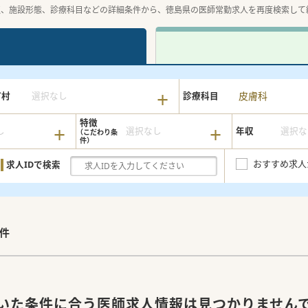
収、施設形態、診療科目などの詳細条件から、徳島県の医師常勤求人を再度検索して
皮膚科
町村
選択なし
診療科目
特徴
し
選択なし
年収
選択な
おすすめ求人
求人IDで検索
件
いた条件に合う医師求人情報は見つかりません