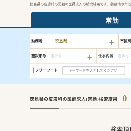
徳島県の皮膚科の常勤の医師求人の検索結果です。勤務地や年
常勤
徳島県
勤務地
市区
施設形態
選択なし
仕事内容
選択な
フリーワード
0
徳島県の皮膚科の
医師求人(常勤)検索結果
検索頂