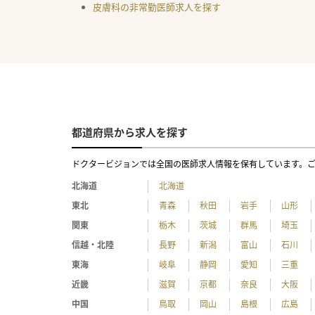
皮膚科の非常勤医師求人を探す
都道府県から求人を探す
ドクタービジョンでは全国の医師求人情報を保有しています。
北海道
北海道
東北
青森
秋田
岩手
山形
関東
栃木
茨城
群馬
埼玉
信越・北陸
長野
新潟
富山
石川
東海
岐阜
静岡
愛知
三重
近畿
滋賀
京都
奈良
大阪
中国
鳥取
岡山
島根
広島