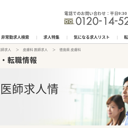
電話でのお問い合わせ：平日9:30 - 
非常勤求人検索
求人特集
気になる求人リスト
転
医師求人
皮膚科 医師求人
徳島県 皮膚科
・転職情報
の
医師求人情