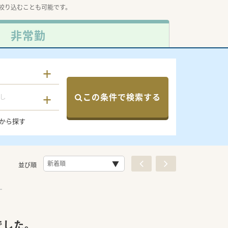
絞り込むことも可能です。
非常勤
この条件で検索する
し
から探す
並び順
でした。