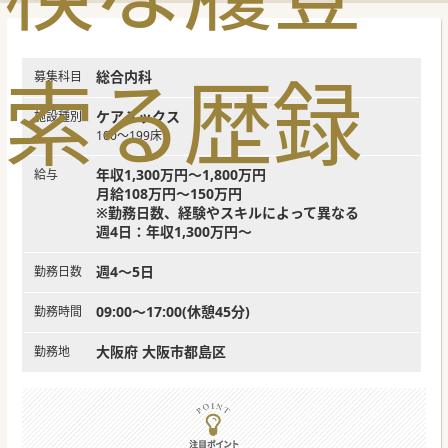
索
る
歴
録
総合内科
募集科目
ケアミックス
施設種別
100～199床
年収1,300万円～1,800万円
給与
月給108万円～150万円
※勤務日数、経験やスキルによって異なる
週4日：年収1,300万円～
週4～5日
勤務日数
09:00～17:00(休憩45分)
勤務時間
大阪府 大阪市都島区
勤務地