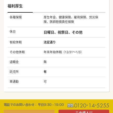
福利厚生
各種保険
厚生年金、健康保険、雇用保険、労災保
険、医師賠償責任保険
休日
日曜日、祝祭日、その他
有給休暇
法定通り
その他休暇
年末年始休暇（12/31～1/3）
退職金
無
託児所
有
車通勤
可
この求人に