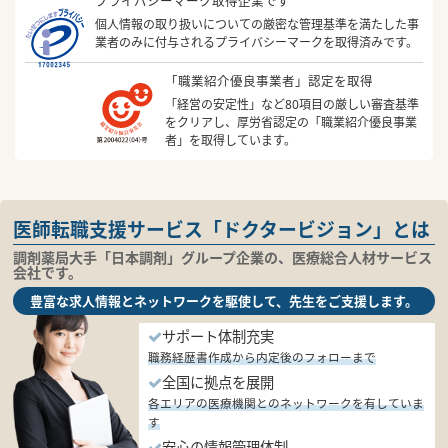
プライバシーマーク取得企業です
個人情報の取り扱いについての厳密な管理基準を満たした事
業者のみに付与されるプライバシーマークを取得済みです。
「職業紹介優良事業者」認定を取得
「経営の安定性」など80項目の厳しい審査基準
をクリアし、厚労省認定の「職業紹介優良事業
者」を取得しています。
医師転職支援サービス「ドクタービジョン」とは
調剤薬局大手「日本調剤」グループ企業の、医療総合人材サービス
会社です。
豊富な求人情報とネットワークを駆使して、先生をご支援します。
サポート体制充実
職務経歴書作成から内定後のフォローまで
全国に拠点を展開
各エリアの医療機関とのネットワークを有していま
す
安心の情報管理体制