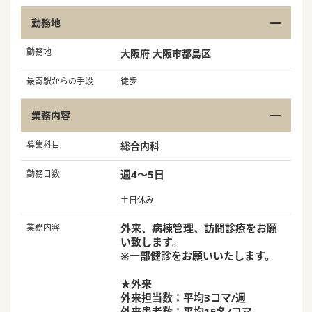
勤務地
勤務地
大阪府 大阪市都島区
最寄駅からの手段
徒歩
業務内容
募集科目
総合内科
週4～5日
勤務日数
土日休み
外来、病棟管理、訪問診療をお願
業務内容
い致します。
※一部健診をお願いいたします。
★外来
外来担当数：平均3コマ/週
外来患者数：平均15名/コマ