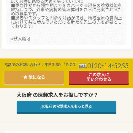
広く診療に携わる医師を募っています。
■亜急性期から慢性期までをカバーする現在の診療機能を
維持しつつ、外来や病棟の管理体制をさらに充実させるた
めの募集です。
■患者やスタッフと円滑な対話ができ、地域医療の質向上
に向けて共に歩んでいただける新たな先生の力を必要とし
ております。
#秋入職可
この求人に
気になる
問い合わせる
大阪府 の医師求人をお探しですか？
大阪府 の常勤求人をもっと見る