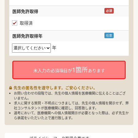
医師免許取得
必須
取得済
医師免許取得年
任意
年
1箇所
未入力の必須項目が
あります
先生の匿名性を遵守します。ご安心ください。
お問い合わせの段階では、先生の個人情報を医療機関に伝えることはござ
いません。
求人に関する質問・不明点につきましては、先生の個人情報を開示せず、弊
社コンサルタントが医療機関に確認し、回答致します。
選考において、医療機関への個人情報開示が必要となった際は、必ず先生か
ら承諾をいただいた上で進行致します。