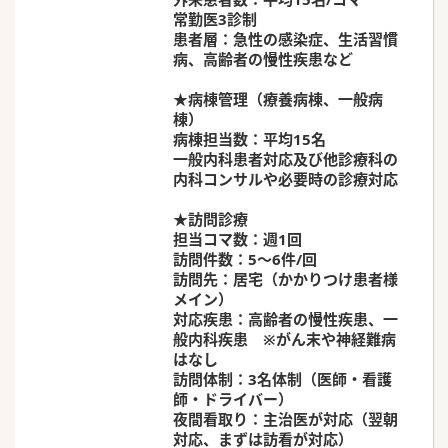
常勤医3診制
患者層：急性の感染症、生活習慣
病、高齢者の慢性疾患など
★病棟管理（療養病棟、一般病
棟）
病棟担当数：平均15名
一般内科患者対応及び他診療科の
内科コンサルや必要時の診療対応
★訪問診療
担当コマ数：週1回
訪問件数：5～6件/回
訪問先：居宅（かかりつけ患者様
メイン）
対応疾患：高齢者の慢性疾患、一
般内科疾患 ※がん末や神経難病
はなし
訪問体制：3名体制（医師・看護
師・ドライバー）
夜間看取り：主治医が対応（翌朝
対応、まずは訪看が対応）