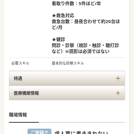
看取り件数：5件ほど/年
★救急対応
救急台数：昼夜合わせて約20台ほ
ど/月
★健診
問診・診察（視診・触診・聴打診
など）※読影は必須ではない
必要スキル
基本的な診療スキル
待遇
医療機関情報
職場情報
ご登録で
求人票に書ききれない