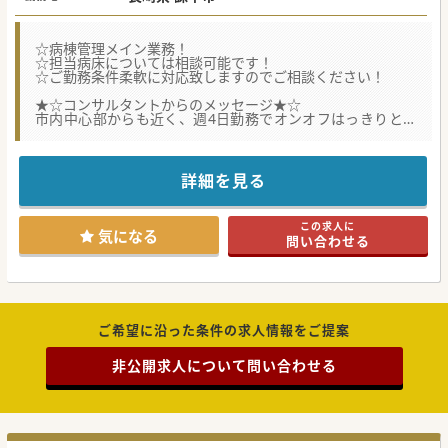
☆病棟管理メイン業務！
☆担当病床については相談可能です！
☆ご勤務条件柔軟に対応致しますのでご相談ください！
★☆コンサルタントからのメッセージ★☆
市内中心部からも近く、週4日勤務でオンオフはっきりとし
ていますので、
プライベートの充実も可能です！
まずはご相談ください！
詳細を見る
#秋入職可
この求人に
気になる
問い合わせる
ご希望に沿った条件の求人情報をご提案
非公開求人について問い合わせる