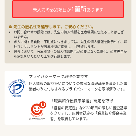
1箇所
未入力の必須項目が
あります
先生の匿名性を遵守します。ご安心ください。
お問い合わせの段階では、先生の個人情報を医療機関に伝えることはござ
いません。
求人に関する質問・不明点につきましては、先生の個人情報を開示せず、弊
社コンサルタントが医療機関に確認し、回答致します。
選考において、医療機関への個人情報開示が必要となった際は、必ず先生か
ら承諾をいただいた上で進行致します。
プライバシーマーク取得企業です
個人情報の取り扱いについての厳密な管理基準を満たした事
業者のみに付与されるプライバシーマークを取得済みです。
「職業紹介優良事業者」認定を取得
「経営の安定性」など80項目の厳しい審査基準
をクリアし、厚労省認定の「職業紹介優良事業
者」を取得しています。