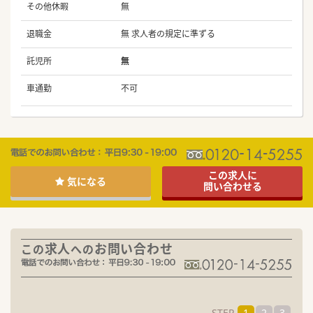
その他休暇
無
退職金
無 求人者の規定に準ずる
託児所
無
車通勤
不可
この求人に
気になる
問い合わせる
求人
お問い合わせ
この
への
STEP
1
2
3