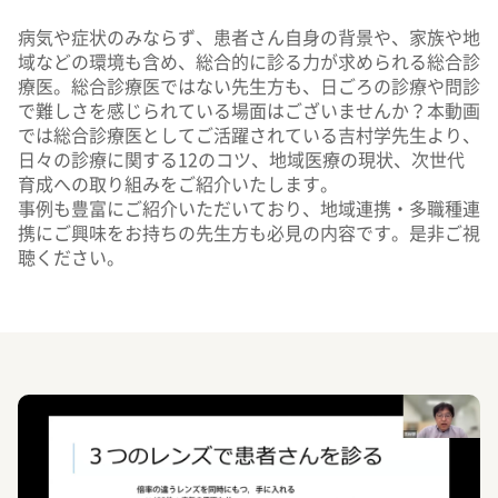
病気や症状のみならず、患者さん自身の背景や、家族や地
域などの環境も含め、総合的に診る力が求められる総合診
療医。総合診療医ではない先生方も、日ごろの診療や問診
で難しさを感じられている場面はございませんか？本動画
では総合診療医としてご活躍されている吉村学先生より、
日々の診療に関する12のコツ、地域医療の現状、次世代
育成への取り組みをご紹介いたします。
事例も豊富にご紹介いただいており、地域連携・多職種連
携にご興味をお持ちの先生方も必見の内容です。是非ご視
聴ください。