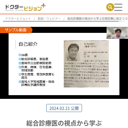
ドクタービジョン＋
動画・ウェビナー
総合診療医の視点から学ぶ日常診療に役立つコ
2024.02.21 公開
総合診療医の視点から学ぶ