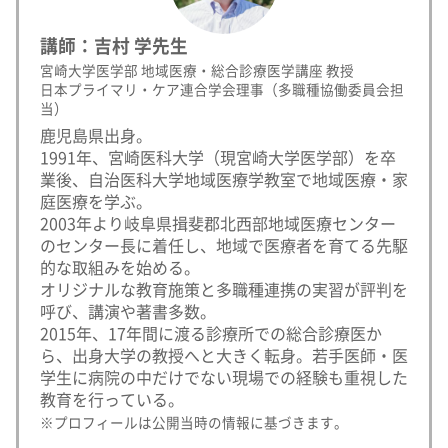
講師：吉村 学先生
宮崎大学医学部 地域医療・総合診療医学講座 教授
日本プライマリ・ケア連合学会理事（多職種協働委員会担
当）
鹿児島県出身。
1991年、宮崎医科大学（現宮崎大学医学部）を卒
業後、自治医科大学地域医療学教室で地域医療・家
庭医療を学ぶ。
2003年より岐阜県揖斐郡北西部地域医療センター
のセンター長に着任し、地域で医療者を育てる先駆
的な取組みを始める。
オリジナルな教育施策と多職種連携の実習が評判を
呼び、講演や著書多数。
2015年、17年間に渡る診療所での総合診療医か
ら、出身大学の教授へと大きく転身。若手医師・医
学生に病院の中だけでない現場での経験も重視した
教育を行っている。
※プロフィールは公開当時の情報に基づきます。