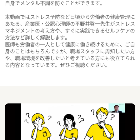
自身でメンタル不調を防ぐことができます。
本動画ではストレス予防など日頃から労働者の健康管理に
あたる、産業医・公認心理師の平野井啓一先生がストレス
マネジメントの考え方や、すぐに実践できるセルフケアの
方法など詳しく解説します。
医師も労働者の一人として健康に働き続けるために、ご自
身のことはもちろんですが、職場スタッフに周知したい方
や、職場環境を改善したいと考えている方にも役立てられ
る内容となっています。ぜひご視聴ください。