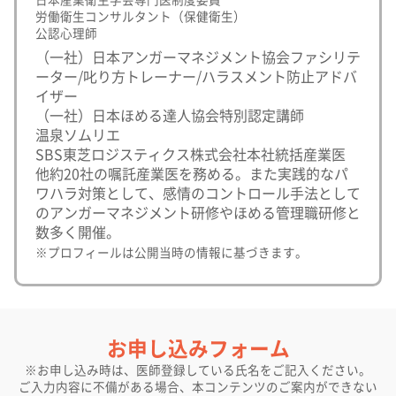
労働衛生コンサルタント（保健衛生）
公認心理師
（一社）日本アンガーマネジメント協会ファシリテ
ーター/叱り方トレーナー/ハラスメント防止アドバ
イザー
（一社）日本ほめる達人協会特別認定講師
温泉ソムリエ
SBS東芝ロジスティクス株式会社本社統括産業医
他約20社の嘱託産業医を務める。また実践的なパ
ワハラ対策として、感情のコントロール手法として
のアンガーマネジメント研修やほめる管理職研修と
数多く開催。
※プロフィールは公開当時の情報に基づきます。
お申し込みフォーム
※お申し込み時は、医師登録している氏名をご記入ください。
ご入力内容に不備がある場合、本コンテンツのご案内ができない