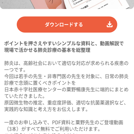
ダウンロードする
ポイントを押さえやすいシンプルな資料と、動画解説で
現場で活かせる肺炎診療の基本を総整理
肺炎は、高齢社会において適切な対応が求められる疾患の
一つです。
今回は若手の先生・非専門医の先生を対象に、日常の肺炎
診療で念頭に置くべきポイントを
日本赤十字社医療センターの粟野暢康先生に端的にまとめ
ていただきました。
原因微生物の推定、重症度評価、適切な抗菌薬選択など、
実践的な知識と考え方をお伝えします。
一度のお申し込みで、PDF資料と粟野先生のご登壇動画
（3本）がすべて無料でご利用いただけます。