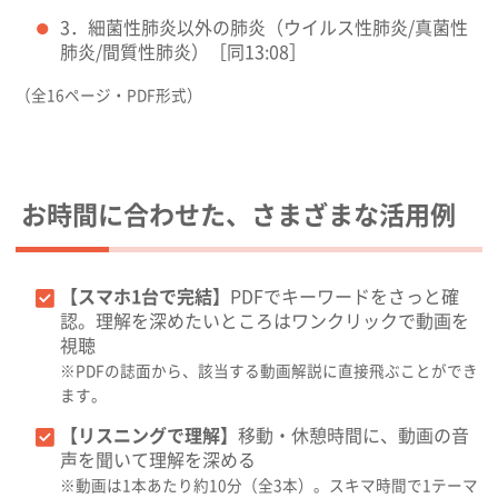
3．細菌性肺炎以外の肺炎（ウイルス性肺炎/真菌性
肺炎/間質性肺炎）［同13:08］
（全16ページ・PDF形式）
お時間に合わせた、さまざまな活用例
【スマホ1台で完結】
PDFでキーワードをさっと確
認。理解を深めたいところはワンクリックで動画を
視聴
※PDFの誌面から、該当する動画解説に直接飛ぶことができ
ます。
【リスニングで理解】
移動・休憩時間に、動画の音
声を聞いて理解を深める
※動画は1本あたり約10分（全3本）。スキマ時間で1テーマ