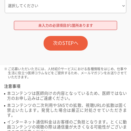
未入力の必須項目が
1箇所
あります
次のSTEPへ
ご応募いただいた方には、人材紹介サービスにおける各種情報をはじめ、仕事や
生活に役立つ医師コラムなどをご提供するため、メールマガジンをお送りさせて
いただきます。
注意事項
本コンテンツは医師向けの内容となっているため、医師ではない
方のお申し込みはご遠慮ください。
本コンテンツの二次利用やSNSでの拡散、視聴URLの拡散は固く
禁止いたします。発覚した場合は厳正に対処させていただきま
す。
インターネット通信料金はお客様のご負担となります。とくに動
画コンテンツの視聴の際は通信量が大きくなる可能性がございま