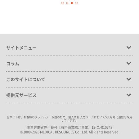
サイトメニュー
コラム
このサイトについて
提供元サービス
当サイトは、お客様のプライバシー保護のため、個人情報 入力ページにおいてSSL暗号化通信を採用
しています。
厚生労働省許可番号【有料職業紹介事業】13-ユ-010743
© 2009-2026 MEDICAL RESOURCES Co., Ltd. All Rights Reserved.