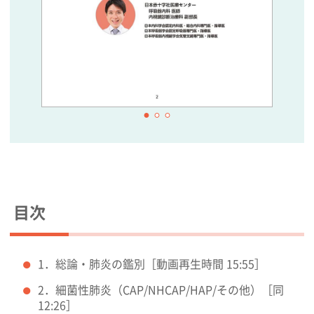
目次
1．総論・肺炎の鑑別［動画再生時間 15:55］
2．細菌性肺炎（CAP/NHCAP/HAP/その他）［同
12:26］