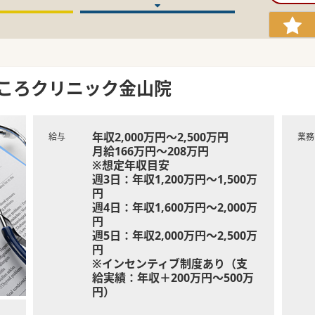
ころクリニック金山院
年収2,000万円～2,500万円
給与
業務
月給166万円～208万円
※想定年収目安
週3日：年収1,200万円～1,500万
円
週4日：年収1,600万円～2,000万
円
週5日：年収2,000万円～2,500万
円
※インセンティブ制度あり（支
給実績：年収＋200万円～500万
円）