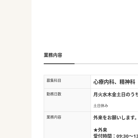
業務内容
募集科目
心療内科、精神科
月火水木金土日のう
勤務日数
土日休み
外来をお願いします
業務内容
★外来
受付時間：09:30～13: