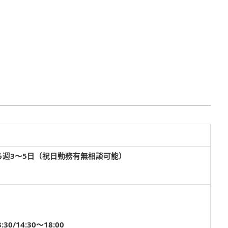
ち週3～5日（祝日勤務有無相談可能）
。
30/14:30～18:00