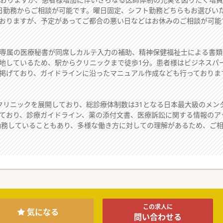
日勤務からご相談が可能です。曜日固定、シフト勤務どちらもお選びい
おりますが、予定があってご都合の悪い日などはお休みのご相談が可能
、専属の医療秘書が同席しカルテ入力の補助、精神保健福祉士による書
地しているため、駅からクリニックまで徒歩1分。患者様はビジネスパ
掲げており、ガイドラインに沿ったマニュアル作成なども行っておりま
クリニックを展開しており、総診療体制数は31となる日本最大級のメン
ており、診療ガイドライン、薬の添付文書、医療訴訟に関する情報のア
数勤務していることもあり、多様な働き方に対しての理解があるため、ご
この求人に
気になる
問い合わせる