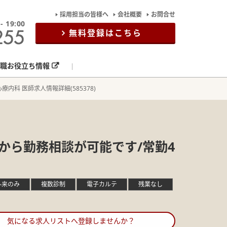
採用担当の皆様へ
会社概要
お問合せ
19:00
無料登録はこちら
職お役立ち情報
療内科 医師求人情報詳細(585378)
日から勤務相談が可能です/常勤4
外来のみ
複数診制
電子カルテ
残業なし
気になる求人リストへ登録しませんか？