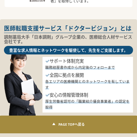
者」を取得しています。
医師転職支援サービス「ドクタービジョン」とは
調剤薬局大手「日本調剤」グループ企業の、医療総合人材サービス
会社です。
豊富な求人情報とネットワークを駆使して、先生をご支援します。
サポート体制充実
職務経歴書作成から内定後のフォローまで
全国に拠点を展開
各エリアの医療機関とのネットワークを有していま
す
安心の情報管理体制
厚生労働省認可の「職業紹介優良事業者」の認定を
取得
PAGE TOPへ戻る