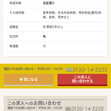
有給休暇
法定通り
その他休暇
夏季休暇、年末年始休暇、特別有給(慶弔)休
暇、産休、育休など
退職金
有 勤続3年以上
託児所
有
車通勤
可
この求人に
気になる
問い合わせる
求人
お問い合わせ
この
への