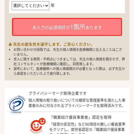
年
1箇所
未入力の必須項目が
あります
先生の匿名性を遵守します。ご安心ください。
お問い合わせの段階では、先生の個人情報を医療機関に伝えることはござ
いません。
求人に関する質問・不明点につきましては、先生の個人情報を開示せず、弊
社コンサルタントが医療機関に確認し、回答致します。
選考において、医療機関への個人情報開示が必要となった際は、必ず先生か
ら承諾をいただいた上で進行致します。
プライバシーマーク取得企業です
個人情報の取り扱いについての厳密な管理基準を満たした事
業者のみに付与されるプライバシーマークを取得済みです。
「職業紹介優良事業者」認定を取得
「経営の安定性」など80項目の厳しい審査基準
をクリアし、厚労省認定の「職業紹介優良事業