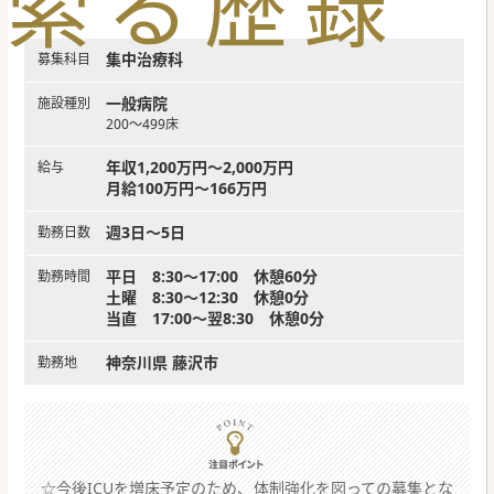
索
る
歴
録
集中治療科
募集科目
一般病院
施設種別
200～499床
年収1,200万円～2,000万円
給与
月給100万円～166万円
週3日～5日
勤務日数
平日 8:30～17:00 休憩60分
勤務時間
土曜 8:30～12:30 休憩0分
当直 17:00～翌8:30 休憩0分
神奈川県 藤沢市
勤務地
☆今後ICUを増床予定のため、体制強化を図っての募集とな