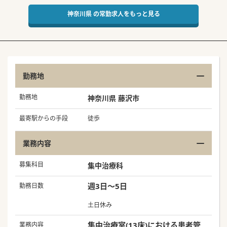
神奈川県 の常勤求人をもっと見る
勤務地
勤務地
神奈川県 藤沢市
最寄駅からの手段
徒歩
業務内容
募集科目
集中治療科
週3日～5日
勤務日数
土日休み
集中治療室(13床)における患者管
業務内容