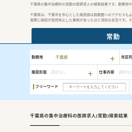
千葉県の集中治療科の常勤の医師求人の検索結果です。勤務地
千葉県は、千葉市を中心とした県西部は首都圏へのアクセスも
実際に病院が突然休止した事例があったほど深刻な状況です。
常勤
千葉県
勤務地
市区
施設形態
選択なし
仕事内容
選択な
フリーワード
千葉県の集中治療科の
医師求人(常勤)検索結果