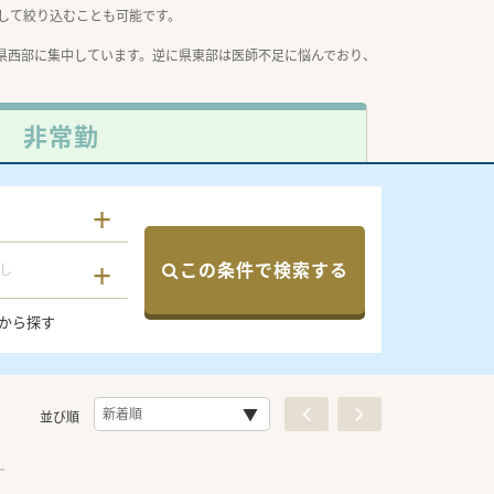
して絞り込むことも可能です。
県西部に集中しています。逆に県東部は医師不足に悩んでおり、
非常勤
この条件で検索する
し
から探す
並び順