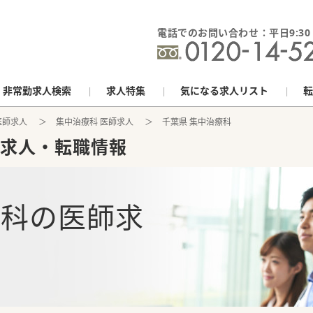
電話でのお問い合わせ：平日9:30 - 
非常勤求人検索
求人特集
気になる求人リスト
転
医師求人
集中治療科 医師求人
千葉県 集中治療科
求人・転職情報
療科
の
医師求
報